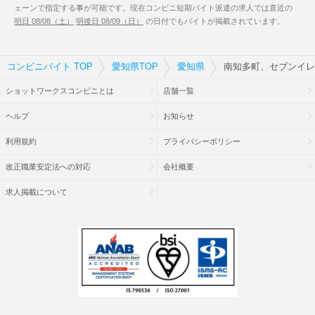
ェーンで指定する事が可能です。現在コンビニ短期バイト派遣の求人では直近の
明日 08/08（土）
明後日 08/09（日）
の日付でもバイトが掲載されています。
コンビニバイト TOP
愛知県TOP
愛知県
南知多町、セブンイレ
ショットワークスコンビニとは
店舗一覧
ヘルプ
お知らせ
利用規約
プライバシーポリシー
改正職業安定法への対応
会社概要
求人掲載について