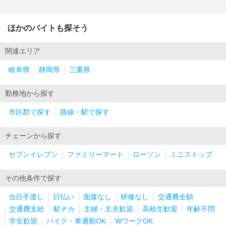
ほかのバイトも探そう
関連エリア
岐阜県
静岡県
三重県
勤務地から探す
市区郡で探す
路線・駅で探す
チェーンから探す
セブンイレブン
ファミリーマート
ローソン
ミニストップ
その他条件で探す
当日手渡し
日払い
面接なし
研修なし
交通費全額
交通費支給
駅チカ
主婦・主夫歓迎
高校生歓迎
年齢不問
学生歓迎
バイク・車通勤OK
WワークOK