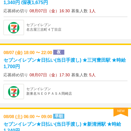
1,340円 /深夜1,675円
応募締め切り
08月07日（金）16:30
募集人数
1人
セブンイレブン
名古屋三吉町４丁目店
夜
08/07 (金) 18:00 〜 22:00
セブンイレブン★日払い(当日手渡し) ★三河豊田駅 ★時給
1,700円
応募締め切り
08月07日（金）17:30
募集人数
5人
セブンイレブン
新東名ＮＥＯＰＡＳＡ岡崎店
NEW
早朝
08/08 (土) 06:00 〜 09:00
セブンイレブン★日払い(当日手渡し) ★新清洲駅 ★時給
1,240円