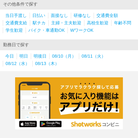
その他条件で探す
当日手渡し
日払い
面接なし
研修なし
交通費全額
交通費支給
駅チカ
主婦・主夫歓迎
高校生歓迎
年齢不問
学生歓迎
バイク・車通勤OK
WワークOK
勤務日で探す
今日
明日
明後日
08/10（月）
08/11（火）
08/12（水）
08/13（木）