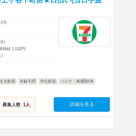
 2分
定)
深夜時給 1,532円
)
主夫歓迎
年齢不問
学生歓迎
バイク・車通勤OK
詳細を見る
募集人数
1人