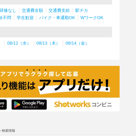
研修なし
交通費全額
交通費支給
駅チカ
齢不問
学生歓迎
バイク・車通勤OK
WワークOK
）
08/12（水）
08/13（木）
08/14（金）
ト検索情報