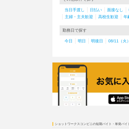
当日手渡し
日払い
面接なし
主婦・主夫歓迎
高校生歓迎
年
勤務日で探す
今日
明日
明後日
08/11（火
ショットワークスコンビニの短期バイト・単発バイ