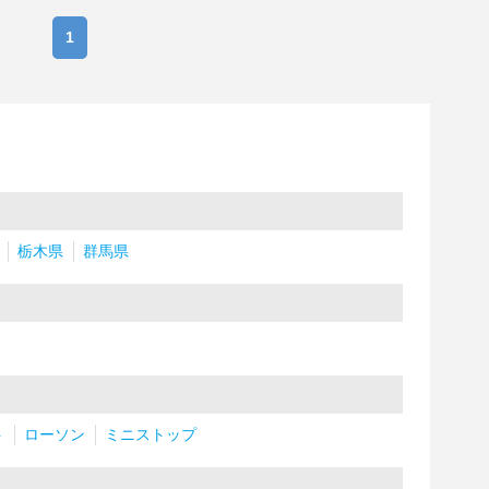
1
栃木県
群馬県
ト
ローソン
ミニストップ