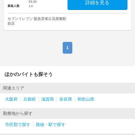
05:30
詳細を見る
募集人数
1人
セブンイレブン 阪急雲雀丘花屋敷駅
前店
1
ほかのバイトも探そう
関連エリア
大阪府
京都府
滋賀県
奈良県
和歌山県
勤務地から探す
市区郡で探す
路線・駅で探す