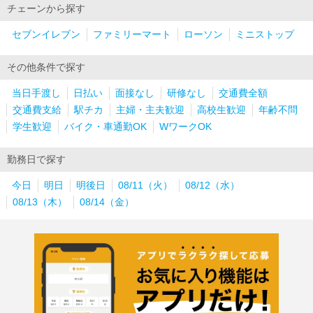
チェーンから探す
セブンイレブン
ファミリーマート
ローソン
ミニストップ
その他条件で探す
当日手渡し
日払い
面接なし
研修なし
交通費全額
交通費支給
駅チカ
主婦・主夫歓迎
高校生歓迎
年齢不問
学生歓迎
バイク・車通勤OK
WワークOK
勤務日で探す
今日
明日
明後日
08/11（火）
08/12（水）
08/13（木）
08/14（金）