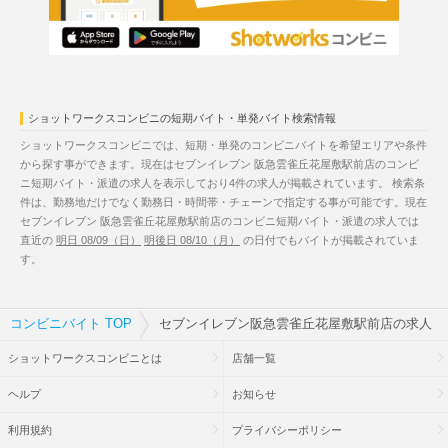
ショットワークスコンビニの短期バイト・単発バイト検索情報
ショットワークスコンビニでは、短期・単発のコンビニバイトを希望エリアや条件
から探す事ができます。現在はセブンイレブン 阪急雲雀丘花屋敷駅前店のコンビ
ニ短期バイト・派遣の求人を表示しており4件の求人が掲載されています。 検索条
件は、勤務地だけでなく勤務日・時間帯・チェーンで指定する事が可能です。現在
セブンイレブン 阪急雲雀丘花屋敷駅前店のコンビニ短期バイト・派遣の求人では
直近の
明日 08/09（日）
明後日 08/10（月）
の日付でもバイトが掲載されていま
す。
コンビニバイト TOP
セブンイレブン阪急雲雀丘花屋敷駅前店の求人
ショットワークスコンビニとは
店舗一覧
ヘルプ
お知らせ
利用規約
プライバシーポリシー