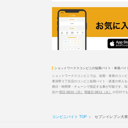
ショットワークスコンビニの短期バイト・単発バイ
ショットワークスコンビニでは、短期・単発のコンビ
東深野２丁目店のコンビニ短期バイト・派遣の求人を
務日・時間帯・チェーンで指定する事が可能です。現
近の
明日 08/10（月）
明後日 08/11（火）
の日付でも
コンビニバイト TOP
セブンイレブン大東