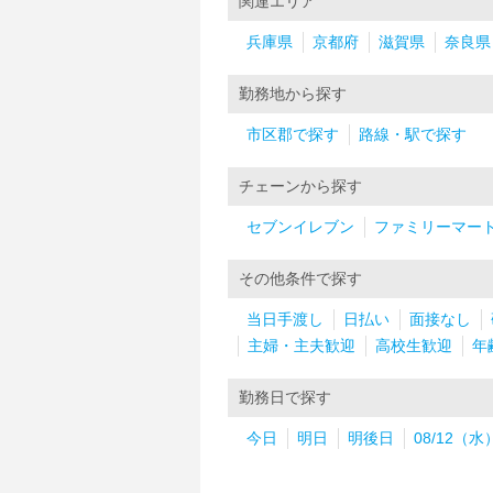
関連エリア
兵庫県
京都府
滋賀県
奈良県
勤務地から探す
市区郡で探す
路線・駅で探す
チェーンから探す
セブンイレブン
ファミリーマー
その他条件で探す
当日手渡し
日払い
面接なし
主婦・主夫歓迎
高校生歓迎
年
勤務日で探す
今日
明日
明後日
08/12（水