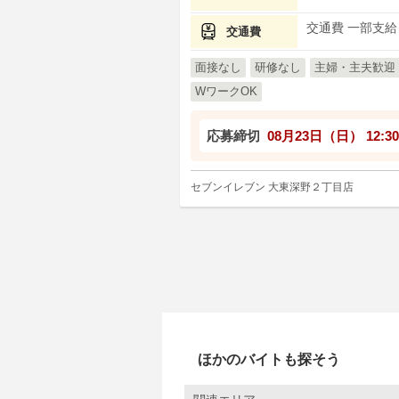
交通費 一部支給
交通費
面接なし
研修なし
主婦・主夫歓迎
WワークOK
応募締切
08月23日（日）
12:30
セブンイレブン 大東深野２丁目店
ほかのバイトも探そう