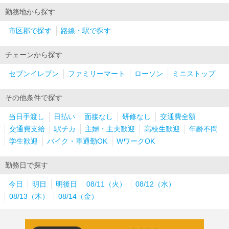
勤務地から探す
市区郡で探す
路線・駅で探す
チェーンから探す
セブンイレブン
ファミリーマート
ローソン
ミニストップ
その他条件で探す
当日手渡し
日払い
面接なし
研修なし
交通費全額
交通費支給
駅チカ
主婦・主夫歓迎
高校生歓迎
年齢不問
学生歓迎
バイク・車通勤OK
WワークOK
勤務日で探す
今日
明日
明後日
08/11（火）
08/12（水）
08/13（木）
08/14（金）