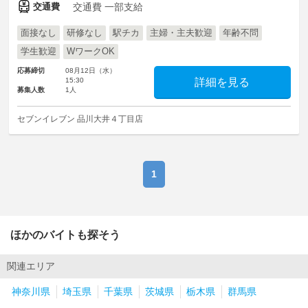
交通費
交通費 一部支給
面接なし
研修なし
駅チカ
主婦・主夫歓迎
年齢不問
学生歓迎
WワークOK
応募締切
08月12日（水）
15:30
詳細を見る
募集人数
1人
セブンイレブン 品川大井４丁目店
1
ほかのバイトも探そう
関連エリア
神奈川県
埼玉県
千葉県
茨城県
栃木県
群馬県