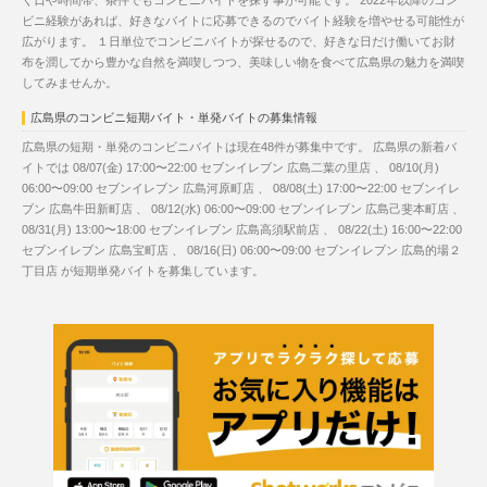
く日や時間帯、条件でもコンビニバイトを探す事が可能です。 2022年以降のコン
ビニ経験があれば、好きなバイトに応募できるのでバイト経験を増やせる可能性が
広がります。 １日単位でコンビニバイトが探せるので、好きな日だけ働いてお財
布を潤してから豊かな自然を満喫しつつ、美味しい物を食べて広島県の魅力を満喫
してみませんか。
広島県のコンビニ短期バイト・単発バイトの募集情報
広島県の短期・単発のコンビニバイトは現在48件が募集中です。 広島県の新着バ
イトでは 08/07(金) 17:00〜22:00 セブンイレブン 広島二葉の里店 、 08/10(月)
06:00〜09:00 セブンイレブン 広島河原町店 、 08/08(土) 17:00〜22:00 セブンイレ
ブン 広島牛田新町店 、 08/12(水) 06:00〜09:00 セブンイレブン 広島己斐本町店 、
08/31(月) 13:00〜18:00 セブンイレブン 広島高須駅前店 、 08/22(土) 16:00〜22:00
セブンイレブン 広島宝町店 、 08/16(日) 06:00〜09:00 セブンイレブン 広島的場２
丁目店 が短期単発バイトを募集しています。