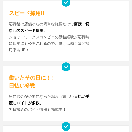
スピード採用!!
応募後は店舗からの簡単な確認だけで
面接一切
なしのスピード採用。
ショットワークスコンビニの勤務経験が応募時
に店舗にも公開されるので、働けば働くほど採
用率もUP！
働いたその日に！!
日払い多数
急にお金が必要になった場合も嬉しい
日払い手
渡しバイトが多数。
翌日振込のバイト情報も掲載中！