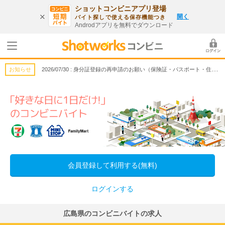
ショットコンビニアプリ登場
開く
バイト探しで使える保存機能つき
Androdアプリを無料でダウンロード
2026/07/30 : 身分証登録の再申請のお願い（保険証・パスポート・住基カード対象）
お知らせ
会員登録して利用する(無料)
ログインする
広島県のコンビニバイトの求人