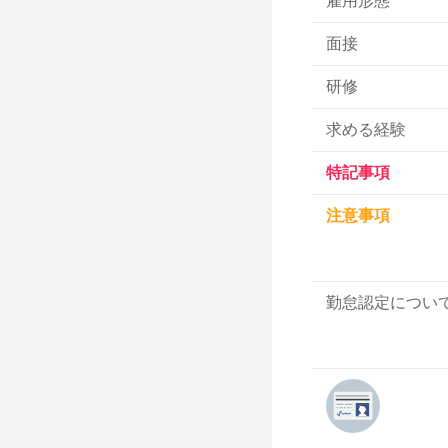
雇用形態
面接
研修
求める経験
特記事項
注意事項
勤怠認定につい