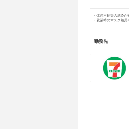
・体調不良等の感染が
・就業時のマスク着用
勤務先