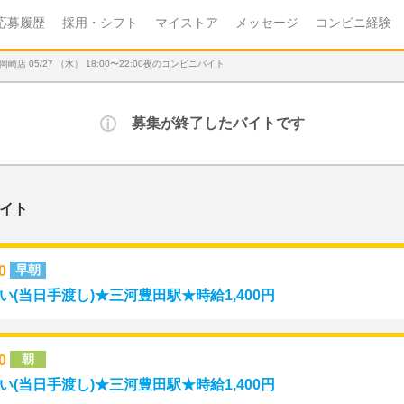
応募履歴
採用・シフト
マイストア
メッセージ
コンビニ経験
 05/27 （水） 18:00〜22:00夜のコンビニバイト
募集が終了したバイトです
イト
00
早朝
(当日手渡し)★三河豊田駅★時給1,400円
00
朝
(当日手渡し)★三河豊田駅★時給1,400円