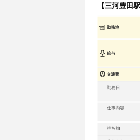
【三河豊田
勤務地
給与
交通費
勤務日
仕事内容
持ち物