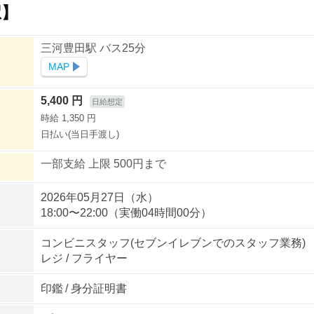
駅】
三河豊田駅 バス25分
MAP
5,400 円
日給想定
時給 1,350 円
日払い(当日手渡し)
一部支給 上限 500円まで
2026年05月27日（水）
18:00〜22:00（実働04時間00分）
コンビニスタッフ(セブンイレブンでのスタッフ業務)
レジ / フライヤー
印鑑
/
身分証明書