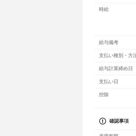
時給
給与備考
支払い種別・方
給与計算締め日
支払い日
控除
確認事項