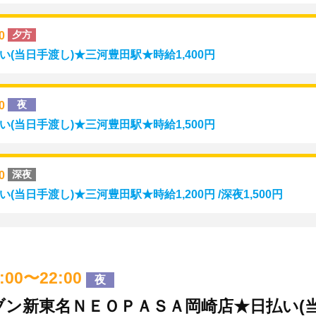
00
夕方
(当日手渡し)★三河豊田駅★時給1,400円
00
夜
(当日手渡し)★三河豊田駅★時給1,500円
00
深夜
当日手渡し)★三河豊田駅★時給1,200円 /深夜1,500円
8:00〜22:00
夜
ン新東名ＮＥＯＰＡＳＡ岡崎店★日払い(当