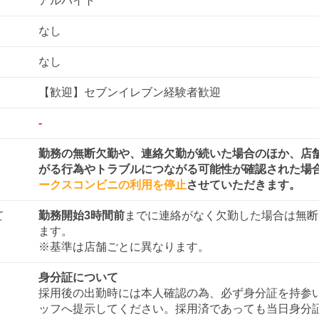
アルバイト
なし
なし
【歓迎】セブンイレブン経験者歓迎
-
勤務の無断欠勤や、連絡欠勤が続いた場合のほか、店
がる行為やトラブルにつながる可能性が確認された場
ークスコンビニの利用を停止
させていただきます。
て
勤務開始3時間前
までに連絡がなく欠勤した場合は無断
ます。
※基準は店舗ごとに異なります。
身分証について
採用後の出勤時には本人確認の為、必ず身分証を持参
ッフへ提示してください。採用済であっても当日身分