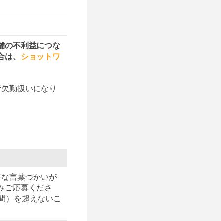
舗の不利益につな
合は、
ショットワ
断欠勤扱いになり
寧な言葉づかいが
みご応募くださ
間）を超えないこ