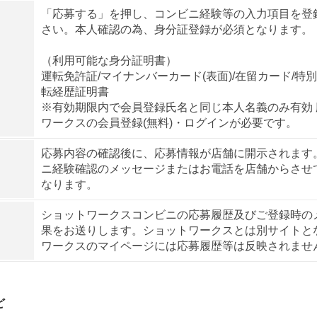
「応募する」を押し、コンビニ経験等の入力項目を登
さい。本人確認の為、身分証登録が必須となります。
（利用可能な身分証明書）
運転免許証/マイナンバーカード(表面)/在留カード/特
転経歴証明書
※有効期限内で会員登録氏名と同じ本人名義のみ有効
ワークスの会員登録(無料)・ログインが必要です。
応募内容の確認後に、応募情報が店舗に開示されます
ニ経験確認のメッセージまたはお電話を店舗からさせ
なります。
ショットワークスコンビニの応募履歴及びご登録時の
果をお送りします。ショットワークスとは別サイトと
ワークスのマイページには応募履歴等は反映されませ
ど