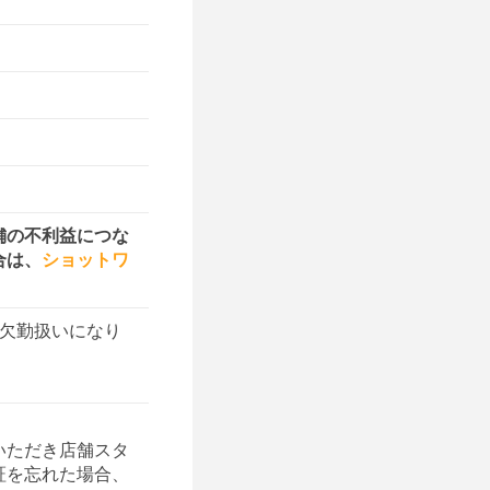
舗の不利益につな
合は、
ショットワ
欠勤扱いになり
いただき店舗スタ
証を忘れた場合、