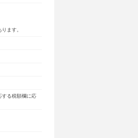
あります。
応する税額欄に応