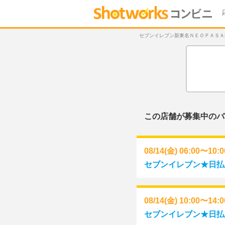
セブンイレブン新東名ＮＥＯＰＡＳＡ岡崎店
この店舗が募集中のバ
08/14(金) 06:00〜10:
セブンイレブン★日払い
08/14(金) 10:00〜14:
セブンイレブン★日払い