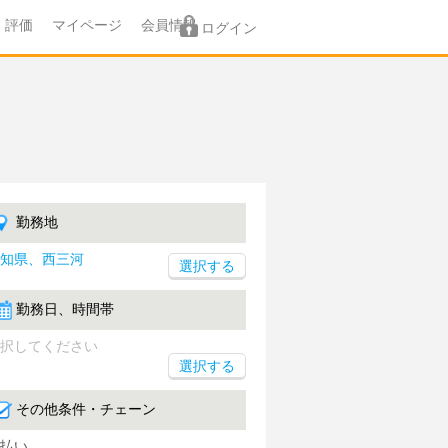
評価
マイページ
会員情報
ログイン
勤務地
知県、西三河
勤務日、時間帯
択してください
選択する
その他条件・チェーン
払い