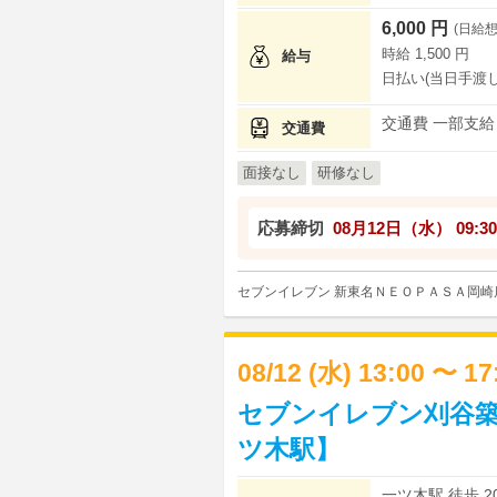
6,000 円
(日給想
時給 1,500 円
給与
日払い(当日手渡し
交通費 一部支給
交通費
面接なし
研修なし
応募締切
08月12日（水）
09:30
セブンイレブン 新東名ＮＥＯＰＡＳＡ岡崎
08/12 (水) 13:00 〜 1
セブンイレブン刈谷築
ツ木駅】
一ツ木駅 徒歩 2