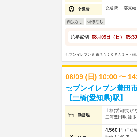
交通費 一部支給
交通費
面接なし
研修なし
応募締切
08月09日（日）
05:30
セブンイレブン 新東名ＮＥＯＰＡＳＡ岡崎
08/09 (日) 10:00 〜 1
セブンイレブン豊田市
【土橋(愛知県)駅】
土橋(愛知県)駅 
勤務地
三河豊田駅 徒歩 
4,560 円
(日給想