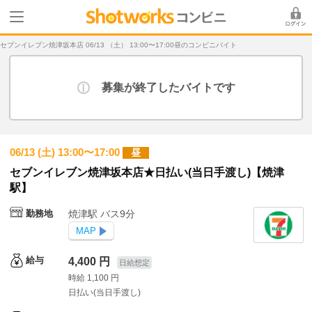
セブンイレブン焼津坂本店 06/13 （土） 13:00〜17:00昼のコンビニバイト
募集が終了したバイトです
06/13 (土) 13:00〜17:00
昼
セブンイレブン焼津坂本店★日払い(当日手渡し)【焼津
駅】
勤務地
焼津駅 バス9分
MAP
給与
4,400 円
日給想定
時給 1,100 円
日払い(当日手渡し)