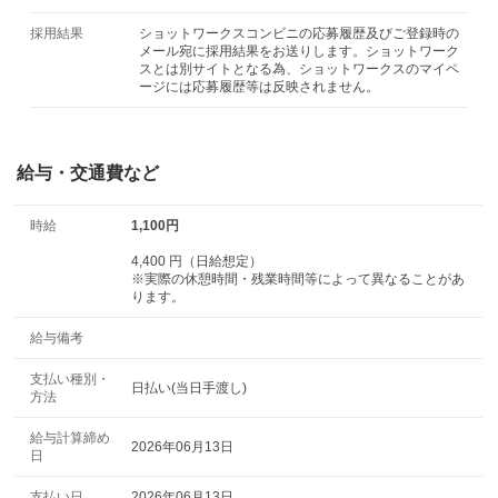
採用結果
ショットワークスコンビニの応募履歴及びご登録時の
メール宛に採用結果をお送りします。ショットワーク
スとは別サイトとなる為、ショットワークスのマイペ
ージには応募履歴等は反映されません。
給与・交通費など
時給
1,100円
4,400 円（日給想定）
※実際の休憩時間・残業時間等によって異なることがあ
ります。
給与備考
支払い種別・
日払い(当日手渡し)
方法
給与計算締め
2026年06月13日
日
支払い日
2026年06月13日