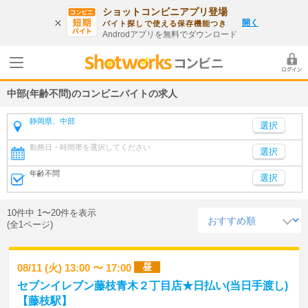
ショットコンビニアプリ登場
開く
バイト探しで使える保存機能つき
Androdアプリを無料でダウンロード
中部(年齢不問)のコンビニバイトの求人
静岡県、中部
勤務日・時間帯を選択してください
選択
年齢不問
選択
10件中 1〜20件を表示
(全1ページ)
昼
08/11 (火) 13:00 〜 17:00
セブンイレブン藤枝青木２丁目店★日払い(当日手渡し)
【藤枝駅】