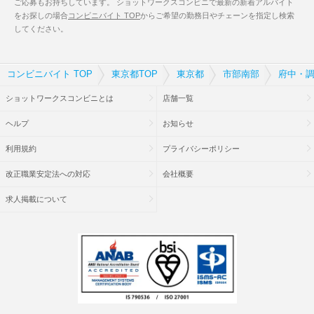
ご応募もお持ちしています。 ショットワークスコンビニで最新の新着アルバイト
をお探しの場合
コンビニバイト TOP
からご希望の勤務日やチェーンを指定し検索
してください。
コンビニバイト TOP
東京都TOP
東京都
市部南部
府中・調
ショットワークスコンビニとは
店舗一覧
ヘルプ
お知らせ
利用規約
プライバシーポリシー
改正職業安定法への対応
会社概要
求人掲載について