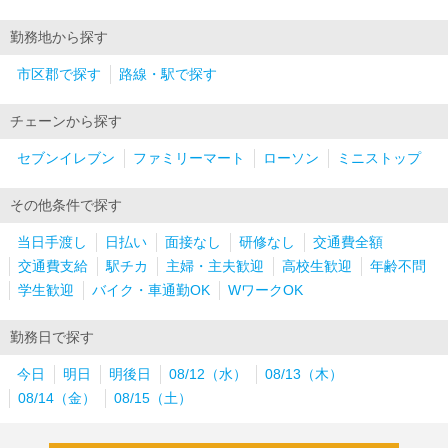
勤務地から探す
市区郡で探す
路線・駅で探す
チェーンから探す
セブンイレブン
ファミリーマート
ローソン
ミニストップ
その他条件で探す
当日手渡し
日払い
面接なし
研修なし
交通費全額
交通費支給
駅チカ
主婦・主夫歓迎
高校生歓迎
年齢不問
学生歓迎
バイク・車通勤OK
WワークOK
勤務日で探す
今日
明日
明後日
08/12（水）
08/13（木）
08/14（金）
08/15（土）