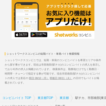
ショットワークスコンビニの短期バイト・単発バイト検索情報
ショットワークスコンビニでは、短期・単発のコンビニバイトを希望エリアや条件
から探す事ができます。現在は市部南部(駅チカ)のコンビニバイトの求人を表示し
ており41件の求人が掲載されています。 検索条件は、勤務地だけでなく勤務日・
時間帯・チェーンで指定する事が可能です。現在市部南部(駅チカ)のコンビニバイ
トの求人では直近の
明日 08/10（月）
明後日 08/11（火）
の日付でもバイトが掲
載されています。
コンビニバイト TOP
東京都TOP
東京都
駅チカ、市部南部(東