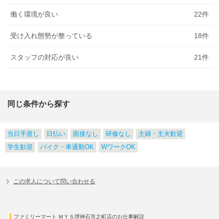
働く環境が良い
22
件
受け入れ態勢が整っている
18
件
スタッフの対応が良い
21
件
同じ条件から探す
当日手渡し
日払い
面接なし
研修なし
主婦・主夫歓迎
学生歓迎
バイク・車通勤OK
WワークOK
この求人について問い合わせる
ファミリーマート ＭＹＳ堺神石市之町店のお仕事解説