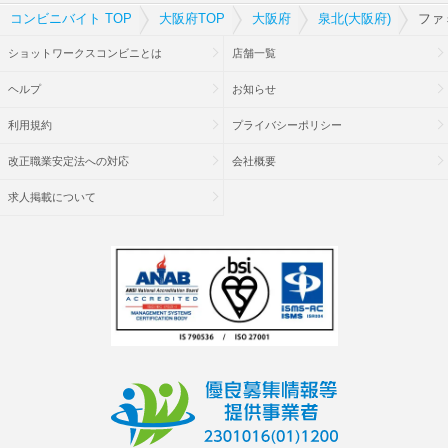
コンビニバイト TOP
大阪府TOP
大阪府
泉北(大阪府)
ファ
ショットワークスコンビニとは
店舗一覧
ヘルプ
お知らせ
利用規約
プライバシーポリシー
改正職業安定法への対応
会社概要
求人掲載について