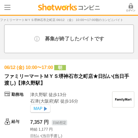
ファミリーマートＭＹＳ堺神石市之町店 06/12 （金） 10:00〜17:00朝のコンビニバイト
募集が終了したバイトです
06/12 (金) 10:00〜17:00
朝
ファミリーマートＭＹＳ堺神石市之町店★日払い(当日手
渡し)【津久野駅】
勤務地
津久野駅 徒歩13分
石津(大阪府)駅 徒歩16分
MAP
給与
7,357 円
日給想定
時給 1,177 円
日払い(当日手渡し)