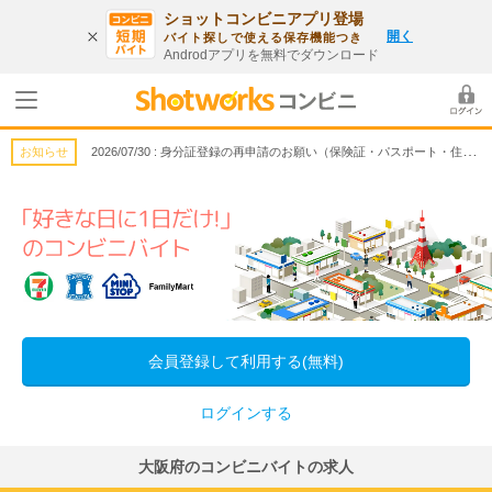
ショットコンビニアプリ登場
開く
バイト探しで使える保存機能つき
Androdアプリを無料でダウンロード
2026/07/30 : 身分証登録の再申請のお願い（保険証・パスポート・住基カード対象）
お知らせ
会員登録して利用する(無料)
ログインする
大阪府のコンビニバイトの求人