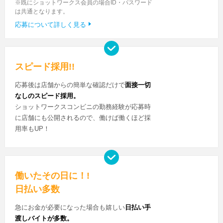
※既にショットワークス会員の場合ID・パスワード
は共通となります。
応募について詳しく見る
スピード採用!!
応募後は店舗からの簡単な確認だけで
面接一切
なしのスピード採用。
ショットワークスコンビニの勤務経験が応募時
に店舗にも公開されるので、働けば働くほど採
用率もUP！
働いたその日に！!
日払い多数
急にお金が必要になった場合も嬉しい
日払い手
渡しバイトが多数。