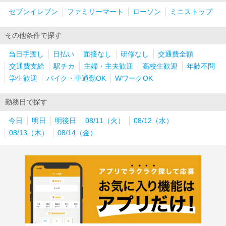
セブンイレブン
ファミリーマート
ローソン
ミニストップ
その他条件で探す
当日手渡し
日払い
面接なし
研修なし
交通費全額
交通費支給
駅チカ
主婦・主夫歓迎
高校生歓迎
年齢不問
学生歓迎
バイク・車通勤OK
WワークOK
勤務日で探す
今日
明日
明後日
08/11（火）
08/12（水）
08/13（木）
08/14（金）