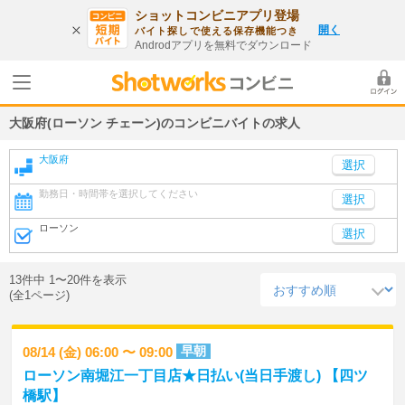
ショットコンビニアプリ登場
開く
バイト探しで使える保存機能つき
Androdアプリを無料でダウンロード
大阪府(ローソン チェーン)のコンビニバイトの求人
大阪府
勤務日・時間帯を選択してください
選択
ローソン
選択
13件中 1〜20件を表示
(全1ページ)
早朝
08/14 (金) 06:00 〜 09:00
ローソン南堀江一丁目店★日払い(当日手渡し) 【四ツ
橋駅】