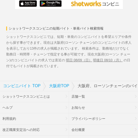
ショットワークスコンビニの短期バイト・単発バイト検索情報
ショットワークスコンビニでは、短期・単発のコンビニバイトを希望エリアや条件
から探す事ができます。現在は大阪府(ローソン チェーン)のコンビニバイトの求人
を表示しており13件の求人が掲載されています。 検索条件は、勤務地だけでなく
勤務日・時間帯・チェーンで指定する事が可能です。現在大阪府(ローソン チェー
ン)のコンビニバイトの求人では直近の
明日 08/09（日）
明後日 08/10（月）
の日
付でもバイトが掲載されています。
コンビニバイト TOP
大阪府TOP
大阪府、ローソンチェーンのバイ
ショットワークスコンビニとは
店舗一覧
ヘルプ
お知らせ
利用規約
プライバシーポリシー
改正職業安定法への対応
会社概要