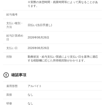
※実際の休憩時間・残業時間等によって異なることがあ
ります。
給与備考
支払い種別・
日払い(当日手渡し)
方法
給与計算締め
2026年06月26日
日
支払い日
2026年06月26日
控除
勤務状況・給与支払い実績により支払い日を基準に適応
する税額欄に応じた所得税控除がかかります。
確認事項
雇用形態
アルバイト
面接
なし
研修
なし