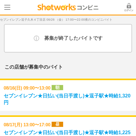
セブンイレブン逗子久木４丁目店 06/26 （金） 17:00〜22:00夜のコンビニバイト
募集が終了したバイトです
この店舗が募集中のバイト
朝
08/16(日) 09:00〜13:00
セブンイレブン★日払い(当日手渡し)★逗子駅★時給1,320
円
昼
08/17(月) 13:00〜17:00
セブンイレブン★日払い(当日手渡し)★逗子駅★時給1,225