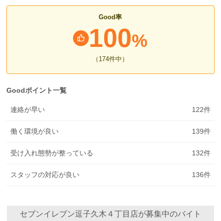
Good率
100
%
（174
件中
）
Goodポイント一覧
連絡が早い
122
件
働く環境が良い
139
件
受け入れ態勢が整っている
132
件
スタッフの対応が良い
136
件
セブンイレブン逗子久木４丁目店が募集中のバイト