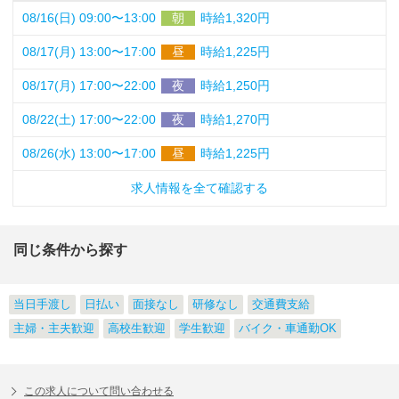
08/16(日) 09:00〜13:00
朝
時給1,320円
08/17(月) 13:00〜17:00
昼
時給1,225円
08/17(月) 17:00〜22:00
夜
時給1,250円
08/22(土) 17:00〜22:00
夜
時給1,270円
08/26(水) 13:00〜17:00
昼
時給1,225円
求人情報を全て確認する
同じ条件から探す
当日手渡し
日払い
面接なし
研修なし
交通費支給
主婦・主夫歓迎
高校生歓迎
学生歓迎
バイク・車通勤OK
この求人について問い合わせる