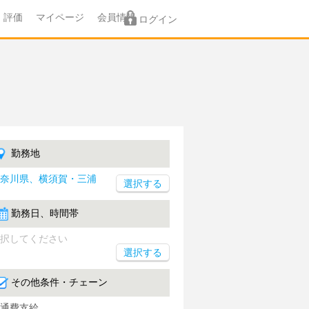
評価
マイページ
会員情報
ログイン
勤務地
奈川県、横須賀・三浦
勤務日、時間帯
択してください
選択する
その他条件・チェーン
通費支給