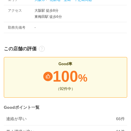
アクセス
大阪駅 徒歩8分
東梅田駅 徒歩6分
勤務先備考
-
この店舗の評価
Good率
100
%
（92
件中
）
Goodポイント一覧
連絡が早い
66
件