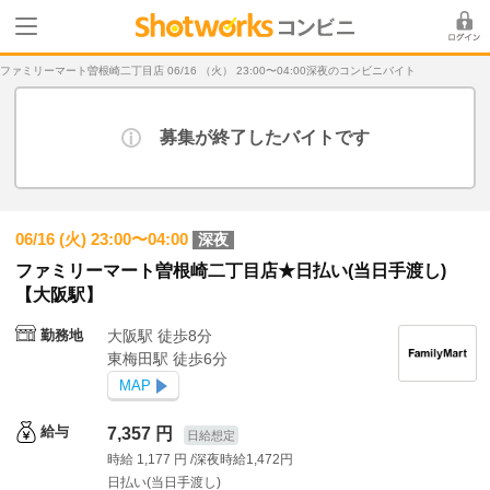
ファミリーマート曽根崎二丁目店 06/16 （火） 23:00〜04:00深夜のコンビニバイト
募集が終了したバイトです
06/16 (火) 23:00〜04:00
深夜
ファミリーマート曽根崎二丁目店★日払い(当日手渡し)
【大阪駅】
勤務地
大阪駅 徒歩8分
東梅田駅 徒歩6分
MAP
給与
7,357 円
日給想定
時給 1,177 円 /深夜時給1,472円
日払い(当日手渡し)