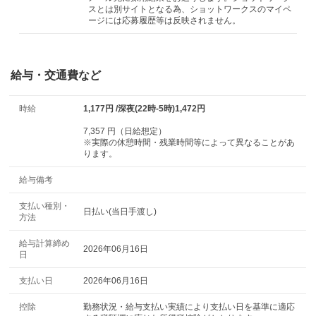
スとは別サイトとなる為、ショットワークスのマイペ
ージには応募履歴等は反映されません。
給与・交通費など
時給
1,177円 /深夜(22時-5時)1,472円
7,357 円（日給想定）
※実際の休憩時間・残業時間等によって異なることがあ
ります。
給与備考
支払い種別・
日払い(当日手渡し)
方法
給与計算締め
2026年06月16日
日
支払い日
2026年06月16日
控除
勤務状況・給与支払い実績により支払い日を基準に適応