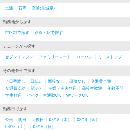
土浦
石岡
高浜(茨城県)
勤務地から探す
市区郡で探す
路線・駅で探す
チェーンから探す
セブンイレブン
ファミリーマート
ローソン
ミニストップ
その他条件で探す
当日手渡し
日払い
面接なし
研修なし
交通費全額
交通費支給
駅チカ
主婦・主夫歓迎
高校生歓迎
年齢不問
学生歓迎
バイク・車通勤OK
WワークOK
勤務日で探す
今日
明日
明後日
08/13（木）
08/14（金）
08/15（土）
08/16（日）