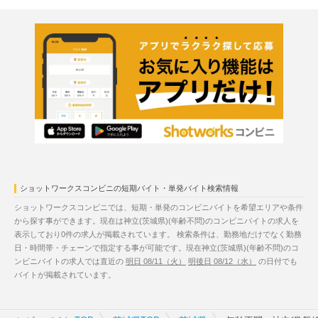
ショットワークスコンビニの短期バイト・単発バイト検索情報
ショットワークスコンビニでは、短期・単発のコンビニバイトを希望エリアや条件
から探す事ができます。現在は神立(茨城県)(年齢不問)のコンビニバイトの求人を
表示しており0件の求人が掲載されています。 検索条件は、勤務地だけでなく勤務
日・時間帯・チェーンで指定する事が可能です。現在神立(茨城県)(年齢不問)のコ
ンビニバイトの求人では直近の
明日 08/11（火）
明後日 08/12（水）
の日付でも
バイトが掲載されています。