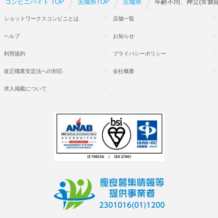
コンビニバイト TOP
茨城県TOP
茨城県
年齢不問、神立(常磐線
ショットワークスコンビニとは
店舗一覧
ヘルプ
お知らせ
利用規約
プライバシーポリシー
改正職業安定法への対応
会社概要
求人掲載について