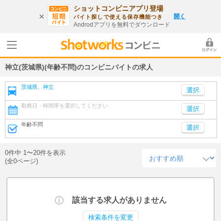
ショットコンビニアプリ登場
開く
バイト探しで使える保存機能つき
Androdアプリを無料でダウンロード
神立(茨城県)(年齢不問)のコンビニバイトの求人
茨城県、神立
勤務日・時間帯を選択してください
選択
年齢不問
選択
0件中 1〜20件を表示
(全0ページ)
該当する求人がありません
検索条件を変更