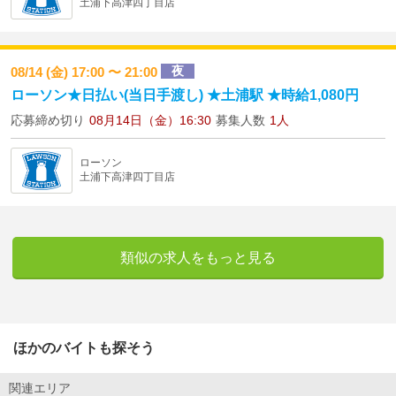
土浦下高津四丁目店
夜
08/14 (金) 17:00 〜 21:00
ローソン★日払い(当日手渡し) ★土浦駅 ★時給1,080円
応募締め切り
08月14日（金）16:30
募集人数
1人
ローソン
土浦下高津四丁目店
類似の求人をもっと見る
ほかのバイトも探そう
関連エリア