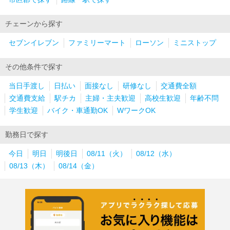
チェーンから探す
セブンイレブン
ファミリーマート
ローソン
ミニストップ
その他条件で探す
当日手渡し
日払い
面接なし
研修なし
交通費全額
交通費支給
駅チカ
主婦・主夫歓迎
高校生歓迎
年齢不問
学生歓迎
バイク・車通勤OK
WワークOK
勤務日で探す
今日
明日
明後日
08/11（火）
08/12（水）
08/13（木）
08/14（金）