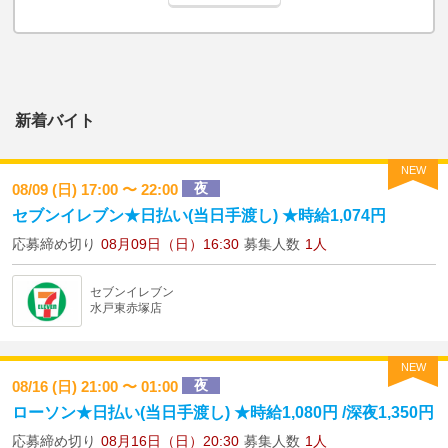
新着バイト
NEW
夜
08/09 (日) 17:00 〜 22:00
セブンイレブン★日払い(当日手渡し) ★時給1,074円
応募締め切り
08月09日（日）16:30
募集人数
1人
セブンイレブン
水戸東赤塚店
NEW
夜
08/16 (日) 21:00 〜 01:00
ローソン★日払い(当日手渡し) ★時給1,080円 /深夜1,350円
応募締め切り
08月16日（日）20:30
募集人数
1人