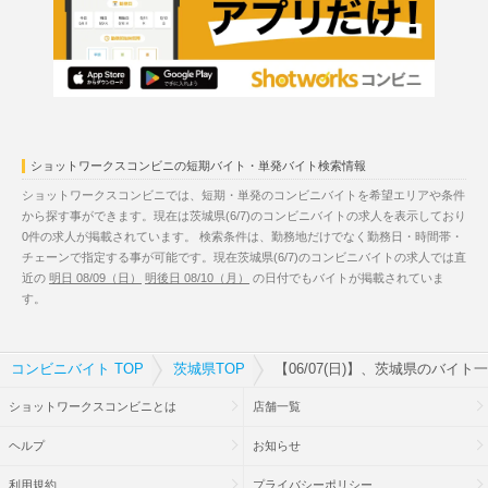
ショットワークスコンビニの短期バイト・単発バイト検索情報
ショットワークスコンビニでは、短期・単発のコンビニバイトを希望エリアや条件
から探す事ができます。現在は茨城県(6/7)のコンビニバイトの求人を表示しており
0件の求人が掲載されています。 検索条件は、勤務地だけでなく勤務日・時間帯・
チェーンで指定する事が可能です。現在茨城県(6/7)のコンビニバイトの求人では直
近の
明日 08/09（日）
明後日 08/10（月）
の日付でもバイトが掲載されていま
す。
コンビニバイト TOP
茨城県TOP
【06/07(日)】、茨城県のバイト
ショットワークスコンビニとは
店舗一覧
ヘルプ
お知らせ
利用規約
プライバシーポリシー