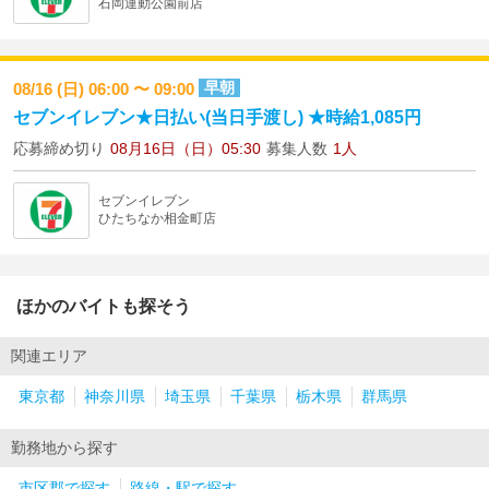
石岡運動公園前店
早朝
08/16 (日) 06:00 〜 09:00
セブンイレブン★日払い(当日手渡し) ★時給1,085円
応募締め切り
08月16日（日）05:30
募集人数
1人
セブンイレブン
ひたちなか相金町店
ほかのバイトも探そう
関連エリア
東京都
神奈川県
埼玉県
千葉県
栃木県
群馬県
勤務地から探す
市区郡で探す
路線・駅で探す