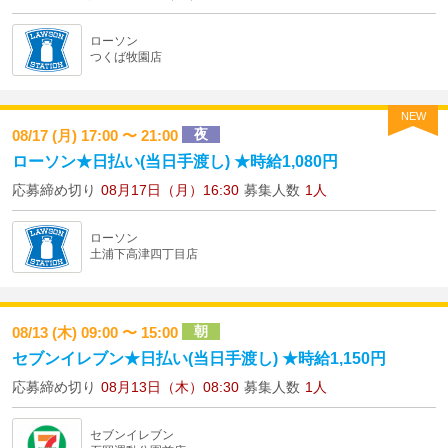
ローソン
つくば牧園店
NEW
夜
08/17 (月) 17:00 〜 21:00
ローソン★日払い(当日手渡し) ★時給1,080円
応募締め切り
08月17日（月）16:30
募集人数
1人
ローソン
土浦下高津四丁目店
朝
08/13 (木) 09:00 〜 15:00
セブンイレブン★日払い(当日手渡し) ★時給1,150円
応募締め切り
08月13日（木）08:30
募集人数
1人
セブンイレブン