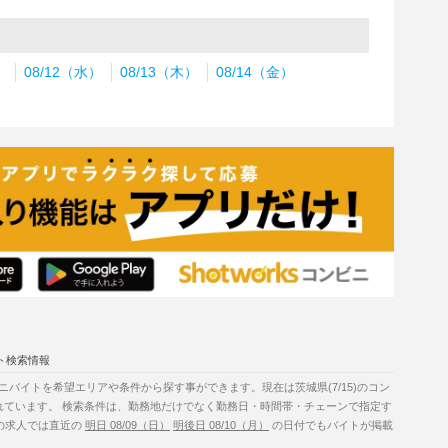
）
08/12（水）
08/13（木）
08/14（金）
ト検索情報
バイトを希望エリアや条件から探す事ができます。現在は茨城県(7/15)のコン
れています。 検索条件は、勤務地だけでなく勤務日・時間帯・チェーンで指定す
トの求人では直近の
明日 08/09（日）
明後日 08/10（月）
の日付でもバイトが掲載