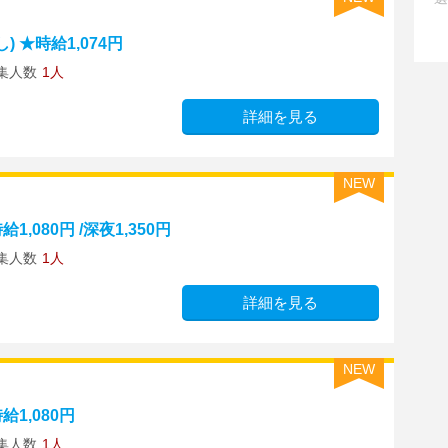
 ★時給1,074円
集人数
1人
詳細を見る
NEW
,080円 /深夜1,350円
集人数
1人
詳細を見る
NEW
1,080円
集人数
1人