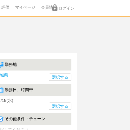
評価
マイページ
会員情報
ログイン
勤務地
城県
勤務日、時間帯
7/15(水)
選択する
その他条件・チェーン
択してください