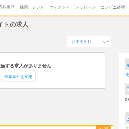
応募履歴
採用・シフト
マイストア
メッセージ
コンビニ経験
バイトの求人
該当する求人がありません
茨
検索条件を変更
0
NEW
選