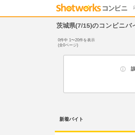
茨城県(7/15)のコンビニ
0件中 1〜20件を表示
(全0ページ)
新着バイト