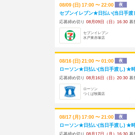
08/09 (日) 17:00 〜 22:00
夜
セブンイレブン★日払い(当日手渡し)
応募締め切り
08月09日（日）16:30
募
セブンイレブン
水戸東赤塚店
08/16 (日) 21:00 〜 01:00
夜
ローソン★日払い(当日手渡し) ★時給1
応募締め切り
08月16日（日）20:30
募
ローソン
つくば牧園店
08/17 (月) 17:00 〜 21:00
夜
ローソン★日払い(当日手渡し) ★時給
応募締め切り
08月17日（月）16:30
募