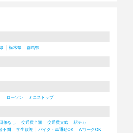
県
栃木県
群馬県
ト
ローソン
ミニストップ
研修なし
交通費全額
交通費支給
駅チカ
齢不問
学生歓迎
バイク・車通勤OK
WワークOK