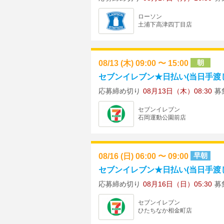
ローソン
土浦下高津四丁目店
08/13 (木) 09:00 〜 15:00
朝
セブンイレブン★日払い(当日手渡し)
応募締め切り
08月13日（木）08:30
募
セブンイレブン
石岡運動公園前店
08/16 (日) 06:00 〜 09:00
早朝
セブンイレブン★日払い(当日手渡し)
応募締め切り
08月16日（日）05:30
募
セブンイレブン
ひたちなか相金町店