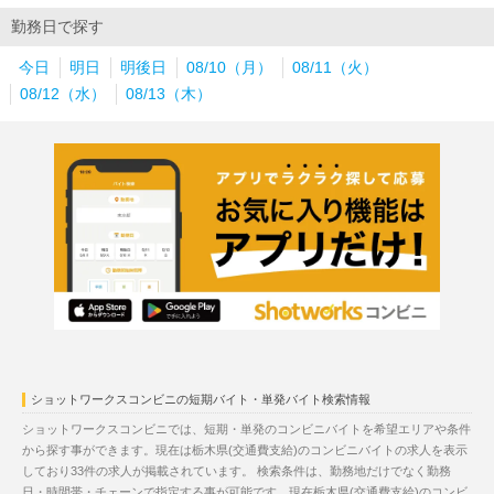
勤務日で探す
今日
明日
明後日
08/10（月）
08/11（火）
08/12（水）
08/13（木）
ショットワークスコンビニの短期バイト・単発バイト検索情報
ショットワークスコンビニでは、短期・単発のコンビニバイトを希望エリアや条件
から探す事ができます。現在は栃木県(交通費支給)のコンビニバイトの求人を表示
しており33件の求人が掲載されています。 検索条件は、勤務地だけでなく勤務
日・時間帯・チェーンで指定する事が可能です。現在栃木県(交通費支給)のコンビ