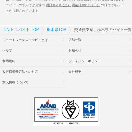
ニバイトの求人では直近の
明日 08/08（土）
明後日 08/09（日）
の日付でもバイ
トが掲載されています。
コンビニバイト TOP
栃木県TOP
交通費支給、栃木県のバイト一覧
ショットワークスコンビニとは
店舗一覧
ヘルプ
お知らせ
利用規約
プライバシーポリシー
改正職業安定法への対応
会社概要
求人掲載について