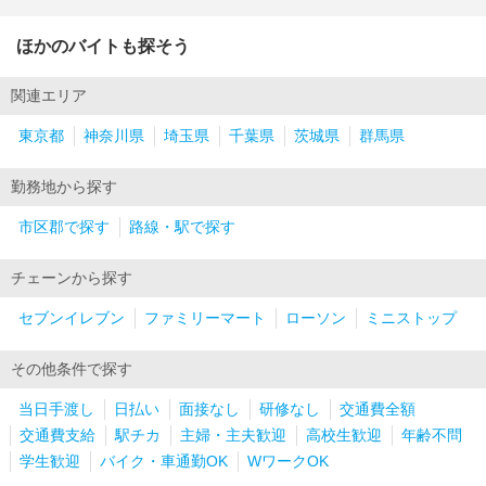
ほかのバイトも探そう
関連エリア
東京都
神奈川県
埼玉県
千葉県
茨城県
群馬県
勤務地から探す
市区郡で探す
路線・駅で探す
チェーンから探す
セブンイレブン
ファミリーマート
ローソン
ミニストップ
その他条件で探す
当日手渡し
日払い
面接なし
研修なし
交通費全額
交通費支給
駅チカ
主婦・主夫歓迎
高校生歓迎
年齢不問
学生歓迎
バイク・車通勤OK
WワークOK