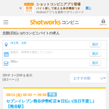
ショットコンビニアプリ登場
開く
バイト探しで使える保存機能つき
Androdアプリを無料でダウンロード
北部(日払い)のコンビニバイトの求人
埼玉県、北部
勤務日・時間帯を選択してください
選択
日払い
選択
3件中 1〜20件を表示
(全1ページ)
早朝
08/14 (金) 06:00 〜 09:00
セブンイレブン熊谷伊勢町店★日払い(当日手渡し)
【熊谷駅】