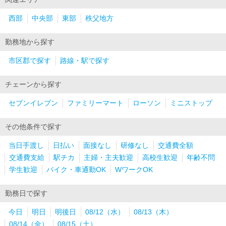
西部
中央部
東部
秩父地方
勤務地から探す
市区郡で探す
路線・駅で探す
チェーンから探す
セブンイレブン
ファミリーマート
ローソン
ミニストップ
その他条件で探す
当日手渡し
日払い
面接なし
研修なし
交通費全額
交通費支給
駅チカ
主婦・主夫歓迎
高校生歓迎
年齢不問
学生歓迎
バイク・車通勤OK
WワークOK
勤務日で探す
今日
明日
明後日
08/12（水）
08/13（木）
08/14（金）
08/15（土）