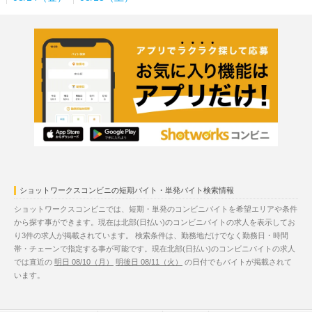
ショットワークスコンビニの短期バイト・単発バイト検索情報
ショットワークスコンビニでは、短期・単発のコンビニバイトを希望エリアや条件
から探す事ができます。現在は北部(日払い)のコンビニバイトの求人を表示してお
り3件の求人が掲載されています。 検索条件は、勤務地だけでなく勤務日・時間
帯・チェーンで指定する事が可能です。現在北部(日払い)のコンビニバイトの求人
では直近の
明日 08/10（月）
明後日 08/11（火）
の日付でもバイトが掲載されて
います。