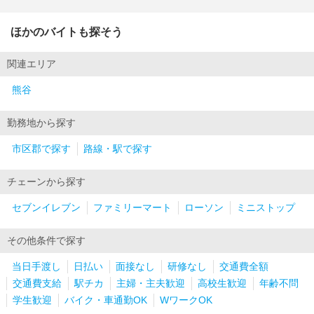
ほかのバイトも探そう
関連エリア
熊谷
勤務地から探す
市区郡で探す
路線・駅で探す
チェーンから探す
セブンイレブン
ファミリーマート
ローソン
ミニストップ
その他条件で探す
当日手渡し
日払い
面接なし
研修なし
交通費全額
交通費支給
駅チカ
主婦・主夫歓迎
高校生歓迎
年齢不問
学生歓迎
バイク・車通勤OK
WワークOK