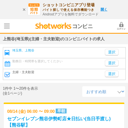
ショットコンビニアプリ登場
開く
バイト探しで使える保存機能つき
Androdアプリを無料でダウンロード
上熊谷(埼玉県)(主婦・主夫歓迎)のコンビニバイトの求人
埼玉県、上熊谷
勤務日・時間帯を選択してください
選択
主婦・主夫歓迎
選択
1件中 1〜20件を表示
(全1ページ)
早朝
08/14 (金) 06:00 〜 09:00
セブンイレブン熊谷伊勢町店★日払い(当日手渡し)
【熊谷駅】