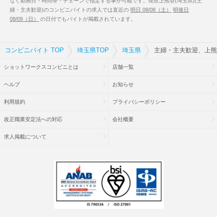
なく勤務日・時間帯・チェーンで指定する事が可能です。現在上熊谷(埼玉県)(主
婦・主夫歓迎)のコンビニバイトの求人では直近の
明日 08/08（土）
明後日
08/09（日）
の日付でもバイトが掲載されています。
コンビニバイト TOP
埼玉県TOP
埼玉県
主婦・主夫歓迎、上熊
ショットワークスコンビニとは
店舗一覧
ヘルプ
お知らせ
利用規約
プライバシーポリシー
改正職業安定法への対応
会社概要
求人掲載について