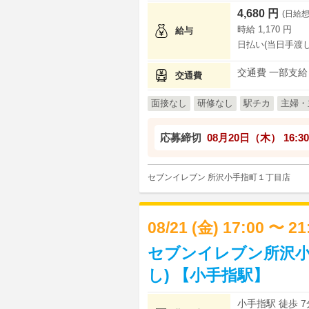
4,680 円
(日給想
時給 1,170 円
給与
日払い(当日手渡し
交通費 一部支給
交通費
面接なし
研修なし
駅チカ
主婦・
応募締切
08月20日（木）
16:30
セブンイレブン 所沢小手指町１丁目店
08/21 (金) 17:00 〜 2
セブンイレブン所沢小
し) 【小手指駅】
小手指駅 徒歩 7