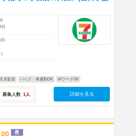
分
3分
定)
)
主夫歓迎
バイク・車通勤OK
WワークOK
詳細を見る
募集人数
1人
夜
1:00