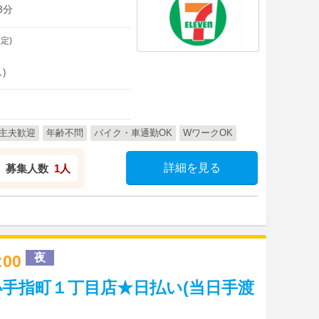
3分
定)
)
主夫歓迎
年齢不問
バイク・車通勤OK
WワークOK
詳細を見る
募集人数
1人
夜
1:00
手指町１丁目店★日払い(当日手渡