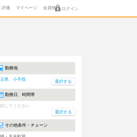
評価
マイページ
会員情報
ログイン
勤務地
玉県、小手指
勤務日、時間帯
択してください
選択する
その他条件・チェーン
婦・主夫歓迎