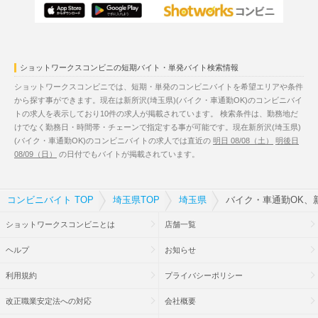
ショットワークスコンビニの短期バイト・単発バイト検索情報
ショットワークスコンビニでは、短期・単発のコンビニバイトを希望エリアや条件
から探す事ができます。現在は新所沢(埼玉県)(バイク・車通勤OK)のコンビニバイ
トの求人を表示しており10件の求人が掲載されています。 検索条件は、勤務地だ
けでなく勤務日・時間帯・チェーンで指定する事が可能です。現在新所沢(埼玉県)
(バイク・車通勤OK)のコンビニバイトの求人では直近の
明日 08/08（土）
明後日
08/09（日）
の日付でもバイトが掲載されています。
コンビニバイト TOP
埼玉県TOP
埼玉県
バイク・車通勤OK、
ショットワークスコンビニとは
店舗一覧
ヘルプ
お知らせ
利用規約
プライバシーポリシー
改正職業安定法への対応
会社概要