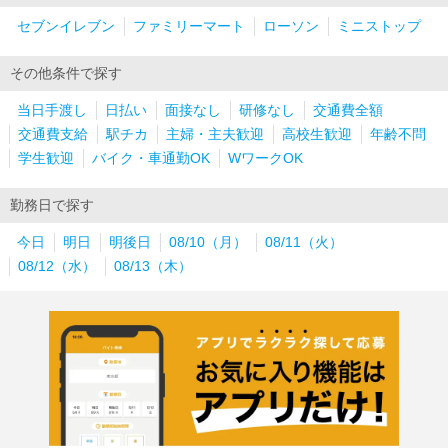
セブンイレブン
ファミリーマート
ローソン
ミニストップ
その他条件で探す
当日手渡し
日払い
面接なし
研修なし
交通費全額
交通費支給
駅チカ
主婦・主夫歓迎
高校生歓迎
年齢不問
学生歓迎
バイク・車通勤OK
WワークOK
勤務日で探す
今日
明日
明後日
08/10（月）
08/11（火）
08/12（水）
08/13（木）