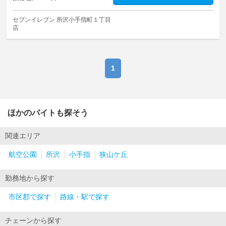
セブンイレブン 所沢小手指町１丁目
店
1
ほかのバイトも探そう
関連エリア
航空公園
所沢
小手指
狭山ケ丘
勤務地から探す
市区郡で探す
路線・駅で探す
チェーンから探す