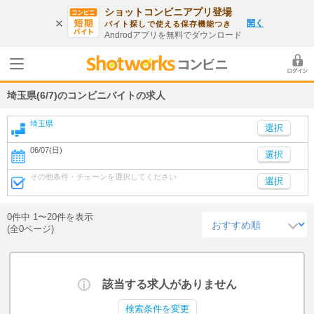
ショットコンビニアプリ登場
開く
バイト探しで使える保存機能つき
Androdアプリを無料でダウンロード
埼玉県(6/7)のコンビニバイトの求人
埼玉県
06/07(日)
選択
その他条件・チェーンを選択してください
選択
0件中 1〜20件を表示
(全0ページ)
該当する求人がありません
検索条件を変更