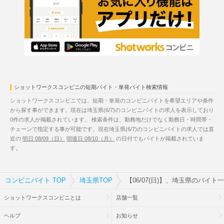
ショットワークスコンビニの短期バイト・単発バイト検索情報
ショットワークスコンビニでは、短期・単発のコンビニバイトを希望エリアや条件
から探す事ができます。現在は埼玉県(6/7)のコンビニバイトの求人を表示しており
0件の求人が掲載されています。 検索条件は、勤務地だけでなく勤務日・時間帯・
チェーンで指定する事が可能です。現在埼玉県(6/7)のコンビニバイトの求人では直
近の
明日 08/09（日）
明後日 08/10（月）
の日付でもバイトが掲載されていま
す。
コンビニバイト TOP
埼玉県TOP
【06/07(日)】、埼玉県のバイト
ショットワークスコンビニとは
店舗一覧
ヘルプ
お知らせ