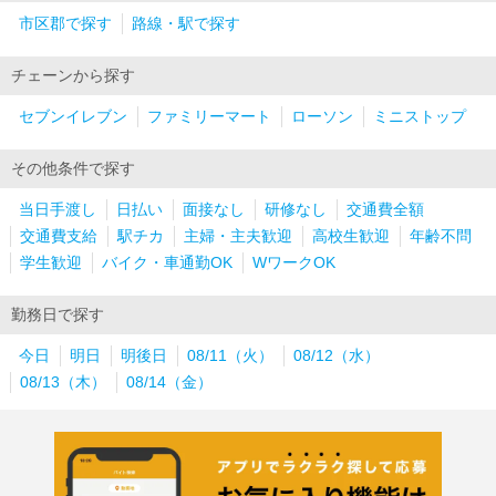
市区郡で探す
路線・駅で探す
チェーンから探す
セブンイレブン
ファミリーマート
ローソン
ミニストップ
その他条件で探す
当日手渡し
日払い
面接なし
研修なし
交通費全額
交通費支給
駅チカ
主婦・主夫歓迎
高校生歓迎
年齢不問
学生歓迎
バイク・車通勤OK
WワークOK
勤務日で探す
今日
明日
明後日
08/11（火）
08/12（水）
08/13（木）
08/14（金）