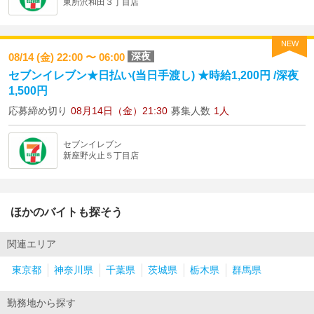
東所沢和田３丁目店
NEW
深夜
08/14 (金) 22:00 〜 06:00
セブンイレブン★日払い(当日手渡し) ★時給1,200円 /深夜
1,500円
応募締め切り
08月14日（金）21:30
募集人数
1人
セブンイレブン
新座野火止５丁目店
ほかのバイトも探そう
関連エリア
東京都
神奈川県
千葉県
茨城県
栃木県
群馬県
勤務地から探す