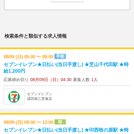
検索条件と類似する求人情報
早朝
08/09 (日) 05:00 〜 09:00
セブンイレブン★日払い(当日手渡し) ★芝山千代田駅 ★時
給1,200円
応募締め切り
08月09日（日）04:30
募集人数
1人
セブンイレブン
成田南三里塚店
朝
08/09 (日) 09:00 〜 13:00
セブンイレブン★日払い(当日手渡し) ★印西牧の原駅 ★時