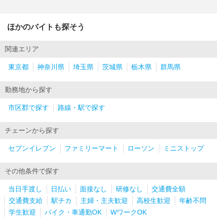
ほかのバイトも探そう
関連エリア
東京都
神奈川県
埼玉県
茨城県
栃木県
群馬県
勤務地から探す
市区郡で探す
路線・駅で探す
チェーンから探す
セブンイレブン
ファミリーマート
ローソン
ミニストップ
その他条件で探す
当日手渡し
日払い
面接なし
研修なし
交通費全額
交通費支給
駅チカ
主婦・主夫歓迎
高校生歓迎
年齢不問
学生歓迎
バイク・車通勤OK
WワークOK