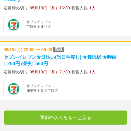
応募締め切り
08月10日（月）16:30
募集人数
1人
セブンイレブン
市原吹上通り店
深夜
08/10 (月) 22:00 〜 06:00
セブンイレブン★日払い(当日手渡し) ★舞浜駅 ★時給
1,250円 /深夜1,563円
応募締め切り
08月10日（月）21:30
募集人数
1人
セブンイレブン
浦安富士見５丁目店
類似の求人をもっと見る