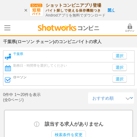
ショットコンビニアプリ登場
開く
バイト探しで使える保存機能つき
Androdアプリを無料でダウンロード
千葉県(ローソン チェーン)のコンビニバイトの求人
千葉県
勤務日・時間帯を選択してください
選択
ローソン
選択
0件中 1〜20件を表示
(全0ページ)
該当する求人がありません
検索条件を変更