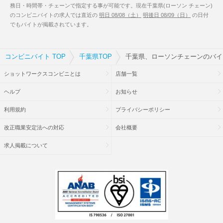
務日・時間帯・チェーンで指定する事が可能です。現在千葉県(ローソン チェーン)
のコンビニバイトの求人では直近の
明日 08/08（土）
明後日 08/09（日）
の日付
でもバイトが掲載されています。
コンビニバイト TOP
千葉県TOP
千葉県、ローソンチェーンのバイ
ショットワークスコンビニとは
店舗一覧
ヘルプ
お知らせ
利用規約
プライバシーポリシー
改正職業安定法への対応
会社概要
求人掲載について