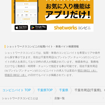
ショットワークスコンビニの短期バイト・単発バイト検索情報
ショットワークスコンビニでは、短期・単発のコンビニバイトを希望エリアや条件
から探す事ができます。現在は千葉市周辺(セブンイレブン チェーン)のコンビニバ
イトの求人を表示しており19件の求人が掲載されています。 検索条件は、勤務地
だけでなく勤務日・時間帯・チェーンで指定する事が可能です。現在千葉市周辺
(セブンイレブン チェーン)のコンビニバイトの求人では直近の
明日 08/11（火）
明後日 08/12（水）
の日付でもバイトが掲載されています。
コンビニバイト TOP
千葉県TOP
千葉県
千葉市周辺(千葉県)
ショットワークスコンビニとは
店舗一覧