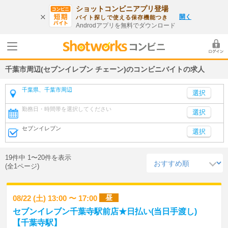
ショットコンビニアプリ登場
開く
バイト探しで使える保存機能つき
Androdアプリを無料でダウンロード
千葉市周辺(セブンイレブン チェーン)のコンビニバイトの求人
千葉県、千葉市周辺
勤務日・時間帯を選択してください
選択
セブンイレブン
選択
19件中 1〜20件を表示
(全1ページ)
昼
08/22 (土) 13:00 〜 17:00
セブンイレブン千葉寺駅前店★日払い(当日手渡し)
【千葉寺駅】