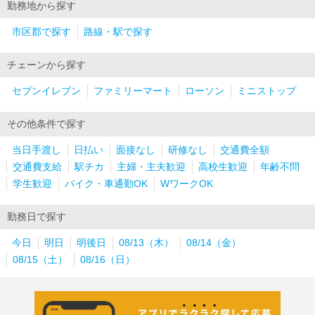
勤務地から探す
市区郡で探す
路線・駅で探す
チェーンから探す
セブンイレブン
ファミリーマート
ローソン
ミニストップ
その他条件で探す
当日手渡し
日払い
面接なし
研修なし
交通費全額
交通費支給
駅チカ
主婦・主夫歓迎
高校生歓迎
年齢不問
学生歓迎
バイク・車通勤OK
WワークOK
勤務日で探す
今日
明日
明後日
08/13（木）
08/14（金）
08/15（土）
08/16（日）