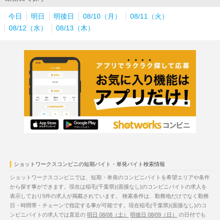
今日
明日
明後日
08/10（月）
08/11（火）
08/12（水）
08/13（木）
ショットワークスコンビニの短期バイト・単発バイト検索情報
ショットワークスコンビニでは、短期・単発のコンビニバイトを希望エリアや条件
から探す事ができます。現在は稲毛(千葉県)(面接なし)のコンビニバイトの求人を
表示しており5件の求人が掲載されています。 検索条件は、勤務地だけでなく勤務
日・時間帯・チェーンで指定する事が可能です。現在稲毛(千葉県)(面接なし)のコ
ンビニバイトの求人では直近の
明日 08/08（土）
明後日 08/09（日）
の日付でも