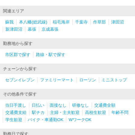
関連エリア
蘇我
本八幡(総武線)
稲毛海岸
千葉寺
作草部
津田沼
新津田沼
幕張
京成幕張
勤務地から探す
市区郡で探す
路線・駅で探す
チェーンから探す
セブンイレブン
ファミリーマート
ローソン
ミニストップ
その他条件で探す
当日手渡し
日払い
面接なし
研修なし
交通費全額
交通費支給
駅チカ
主婦・主夫歓迎
高校生歓迎
年齢不問
学生歓迎
バイク・車通勤OK
WワークOK
勤務日で探す