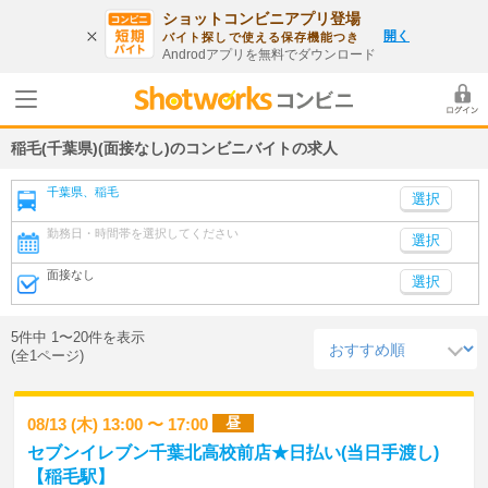
ショットコンビニアプリ登場
開く
バイト探しで使える保存機能つき
Androdアプリを無料でダウンロード
稲毛(千葉県)(面接なし)のコンビニバイトの求人
千葉県、稲毛
勤務日・時間帯を選択してください
選択
面接なし
選択
5件中 1〜20件を表示
(全1ページ)
昼
08/13 (木) 13:00 〜 17:00
セブンイレブン千葉北高校前店★日払い(当日手渡し)
【稲毛駅】