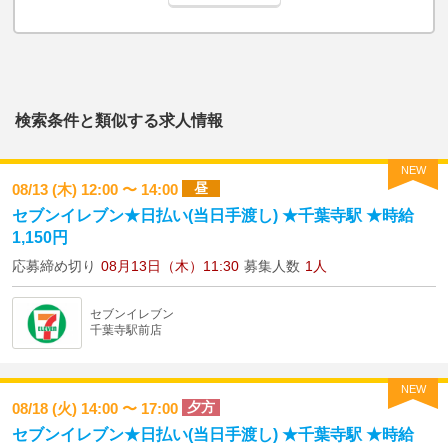
検索条件と類似する求人情報
NEW
昼
08/13 (木) 12:00 〜 14:00
セブンイレブン★日払い(当日手渡し) ★千葉寺駅 ★時給
1,150円
応募締め切り
08月13日（木）11:30
募集人数
1人
セブンイレブン
千葉寺駅前店
NEW
夕方
08/18 (火) 14:00 〜 17:00
セブンイレブン★日払い(当日手渡し) ★千葉寺駅 ★時給