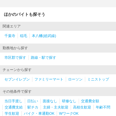
ほかのバイトも探そう
関連エリア
千葉寺
稲毛
本八幡(総武線)
勤務地から探す
市区郡で探す
路線・駅で探す
チェーンから探す
セブンイレブン
ファミリーマート
ローソン
ミニストップ
その他条件で探す
当日手渡し
日払い
面接なし
研修なし
交通費全額
交通費支給
駅チカ
主婦・主夫歓迎
高校生歓迎
年齢不問
学生歓迎
バイク・車通勤OK
WワークOK