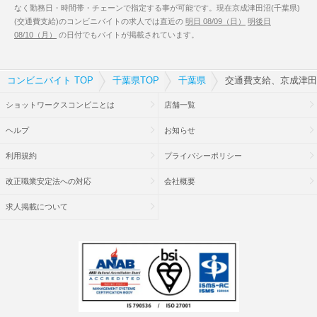
なく勤務日・時間帯・チェーンで指定する事が可能です。現在京成津田沼(千葉県)
(交通費支給)のコンビニバイトの求人では直近の
明日 08/09（日）
明後日
08/10（月）
の日付でもバイトが掲載されています。
コンビニバイト TOP
千葉県TOP
千葉県
交通費支給、京成津田
ショットワークスコンビニとは
店舗一覧
ヘルプ
お知らせ
利用規約
プライバシーポリシー
改正職業安定法への対応
会社概要
求人掲載について