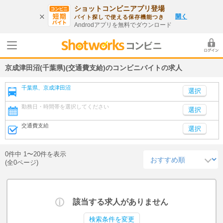
ショットコンビニアプリ登場
開く
バイト探しで使える保存機能つき
Androdアプリを無料でダウンロード
京成津田沼(千葉県)(交通費支給)のコンビニバイトの求人
千葉県、京成津田沼
勤務日・時間帯を選択してください
選択
交通費支給
選択
0件中 1〜20件を表示
(全0ページ)
該当する求人がありません
検索条件を変更