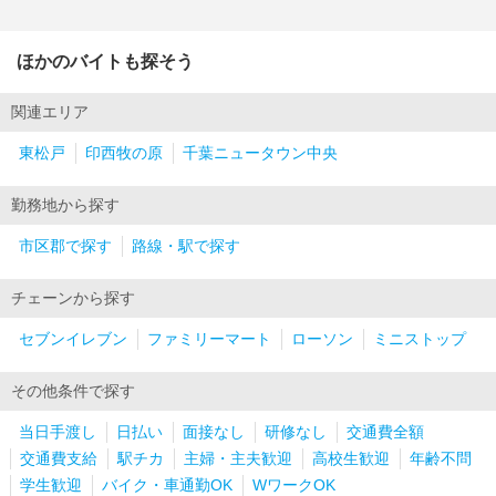
ほかのバイトも探そう
関連エリア
東松戸
印西牧の原
千葉ニュータウン中央
勤務地から探す
市区郡で探す
路線・駅で探す
チェーンから探す
セブンイレブン
ファミリーマート
ローソン
ミニストップ
その他条件で探す
当日手渡し
日払い
面接なし
研修なし
交通費全額
交通費支給
駅チカ
主婦・主夫歓迎
高校生歓迎
年齢不問
学生歓迎
バイク・車通勤OK
WワークOK