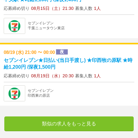
応募締め切り
08月15日（土）21:30
募集人数
1人
セブンイレブン
千葉ニュータウン東店
夜
08/19 (水) 21:00 〜 00:00
セブンイレブン★日払い(当日手渡し) ★印西牧の原駅 ★時
給1,200円 /深夜1,500円
応募締め切り
08月19日（水）20:30
募集人数
1人
セブンイレブン
印西東の原店
類似の求人をもっと見る