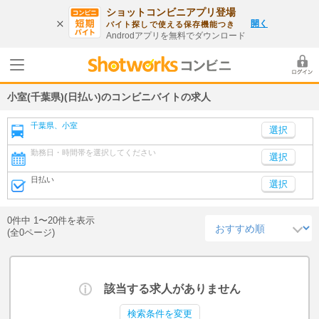
ショットコンビニアプリ登場
開く
バイト探しで使える保存機能つき
Androdアプリを無料でダウンロード
小室(千葉県)(日払い)のコンビニバイトの求人
千葉県、小室
勤務日・時間帯を選択してください
選択
日払い
選択
0件中 1〜20件を表示
(全0ページ)
該当する求人がありません
検索条件を変更