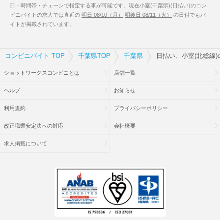
日・時間帯・チェーンで指定する事が可能です。現在小室(千葉県)(日払い)のコン
ビニバイトの求人では直近の
明日 08/10（月）
明後日 08/11（火）
の日付でもバ
イトが掲載されています。
コンビニバイト TOP
千葉県TOP
千葉県
日払い、小室(北総線
ショットワークスコンビニとは
店舗一覧
ヘルプ
お知らせ
利用規約
プライバシーポリシー
改正職業安定法への対応
会社概要
求人掲載について