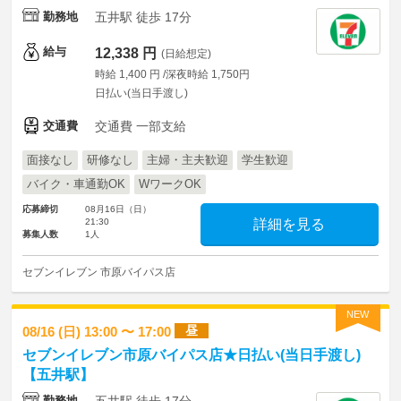
勤務地
五井駅 徒歩 17分
給与
12,338 円
(日給想定)
時給 1,400 円 /深夜時給 1,750円
日払い(当日手渡し)
交通費
交通費 一部支給
面接なし
研修なし
主婦・主夫歓迎
学生歓迎
バイク・車通勤OK
WワークOK
応募締切
08月16日（日）
21:30
詳細を見る
募集人数
1人
セブンイレブン 市原バイパス店
NEW
昼
08/16 (日) 13:00 〜 17:00
セブンイレブン市原バイパス店★日払い(当日手渡し)
【五井駅】
勤務地