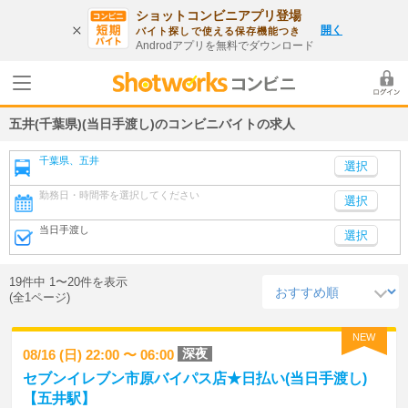
ショットコンビニアプリ登場
開く
バイト探しで使える保存機能つき
Androdアプリを無料でダウンロード
五井(千葉県)(当日手渡し)のコンビニバイトの求人
千葉県、五井
勤務日・時間帯を選択してください
選択
当日手渡し
選択
19件中 1〜20件を表示
(全1ページ)
NEW
深夜
08/16 (日) 22:00 〜 06:00
セブンイレブン市原バイパス店★日払い(当日手渡し)
【五井駅】