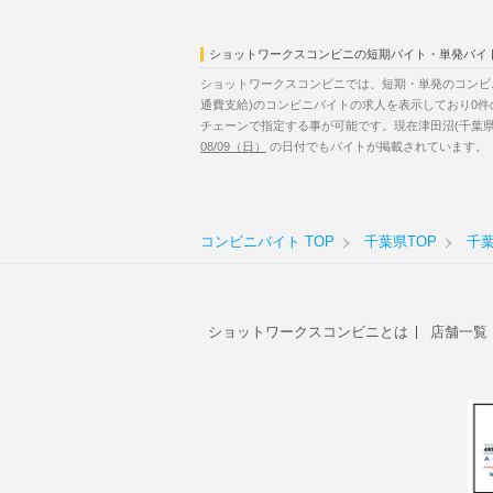
ショットワークスコンビニの短期バイト・単発バイ
ショットワークスコンビニでは、短期・単発のコンビ
通費支給)のコンビニバイトの求人を表示しており0
チェーンで指定する事が可能です。現在津田沼(千葉県
08/09（日）
の日付でもバイトが掲載されています。
コンビニバイト TOP
千葉県TOP
千
ショットワークスコンビニとは
店舗一覧