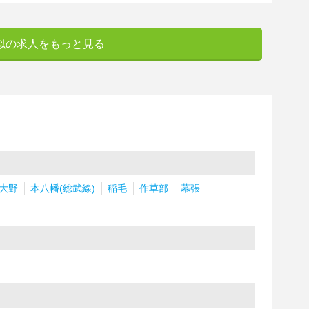
似の求人をもっと見る
大野
本八幡(総武線)
稲毛
作草部
幕張