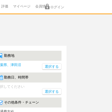
評価
マイページ
会員情報
ログイン
勤務地
葉県、津田沼
勤務日、時間帯
択してください
選択する
その他条件・チェーン
通費支給