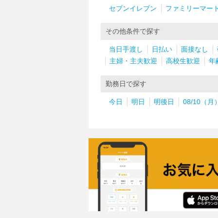
セブンイレブン
ファミリーマー
その他条件で探す
当日手渡し
日払い
面接なし
主婦・主夫歓迎
高校生歓迎
年
勤務日で探す
今日
明日
明後日
08/10（月