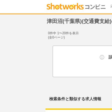
津田沼(千葉県)(交通費支
0件中 1〜20件を表示
(全0ページ)
検索条件と類似する求人情報