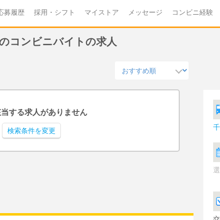
応募履歴
採用・シフト
マイストア
メッセージ
コンビニ経験
給)のコンビニバイトの求人
該当する求人がありません
千
検索条件を変更
選
交