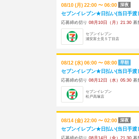
08/10 (月) 22:00 〜 06:00
深夜
セブンイレブン★日払い(当日手渡し) ★
応募締め切り
08月10日（月）21:30
募
セブンイレブン
浦安富士見５丁目店
08/12 (水) 06:00 〜 08:00
早朝
セブンイレブン★日払い(当日手渡し)
応募締め切り
08月12日（水）05:30
募
セブンイレブン
松戸高塚店
08/14 (金) 22:00 〜 02:00
深夜
セブンイレブン★日払い(当日手渡し) 
応募締め切り
08月14日（金）21:30
募