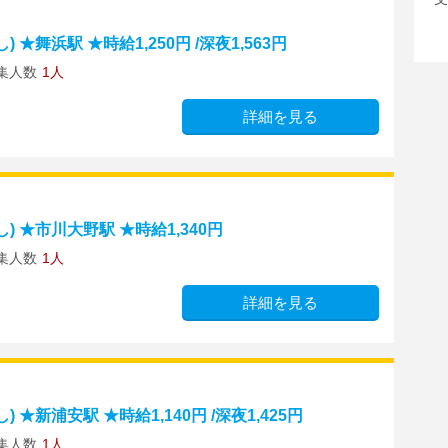
舞浜駅 ★時給1,250円 /深夜1,563円
集人数
1人
詳細を見る
 ★市川大野駅 ★時給1,340円
集人数
1人
詳細を見る
★新浦安駅 ★時給1,140円 /深夜1,425円
集人数
1人