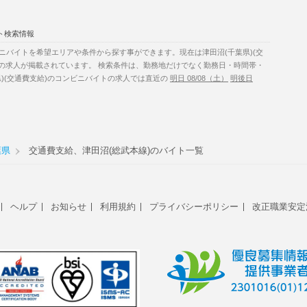
ト検索情報
ニバイトを希望エリアや条件から探す事ができます。現在は津田沼(千葉県)(交
件の求人が掲載されています。 検索条件は、勤務地だけでなく勤務日・時間帯・
)(交通費支給)のコンビニバイトの求人では直近の
明日 08/08（土）
明後日
葉県
交通費支給、津田沼(総武本線)のバイト一覧
ヘルプ
お知らせ
利用規約
プライバシーポリシー
改正職業安定