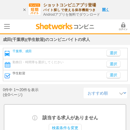
ショットコンビニアプリ登場
開く
バイト探しで使える保存機能つき
Androdアプリを無料でダウンロード
成田(千葉県)(学生歓迎)のコンビニバイトの求人
千葉県、成田
勤務日・時間帯を選択してください
選択
学生歓迎
選択
0件中 1〜20件を表示
(全0ページ)
該当する求人がありません
検索条件を変更