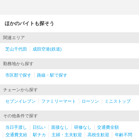
ほかのバイトも探そう
関連エリア
芝山千代田
成田空港(鉄道)
勤務地から探す
市区郡で探す
路線・駅で探す
チェーンから探す
セブンイレブン
ファミリーマート
ローソン
ミニストップ
その他条件で探す
当日手渡し
日払い
面接なし
研修なし
交通費全額
交通費支給
駅チカ
主婦・主夫歓迎
高校生歓迎
年齢不問