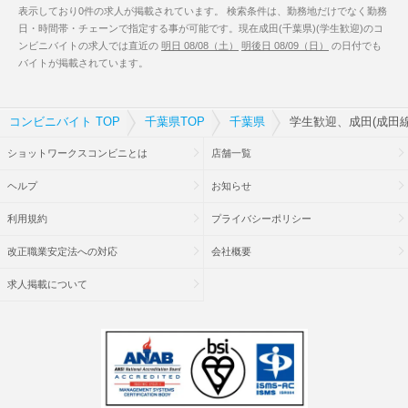
表示しており0件の求人が掲載されています。 検索条件は、勤務地だけでなく勤務
日・時間帯・チェーンで指定する事が可能です。現在成田(千葉県)(学生歓迎)のコ
ンビニバイトの求人では直近の
明日 08/08（土）
明後日 08/09（日）
の日付でも
バイトが掲載されています。
コンビニバイト TOP
千葉県TOP
千葉県
学生歓迎、成田(成田線
ショットワークスコンビニとは
店舗一覧
ヘルプ
お知らせ
利用規約
プライバシーポリシー
改正職業安定法への対応
会社概要
求人掲載について