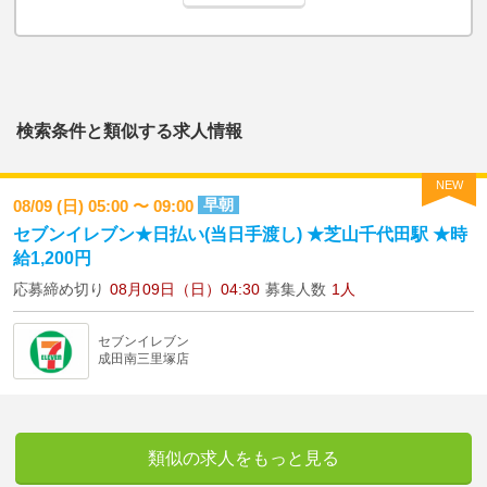
検索条件と類似する求人情報
NEW
早朝
08/09 (日) 05:00 〜 09:00
セブンイレブン★日払い(当日手渡し) ★芝山千代田駅 ★時
給1,200円
応募締め切り
08月09日（日）04:30
募集人数
1人
セブンイレブン
成田南三里塚店
類似の求人をもっと見る