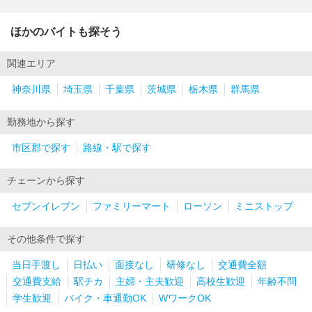
ほかのバイトも探そう
関連エリア
神奈川県
埼玉県
千葉県
茨城県
栃木県
群馬県
勤務地から探す
市区郡で探す
路線・駅で探す
チェーンから探す
セブンイレブン
ファミリーマート
ローソン
ミニストップ
その他条件で探す
当日手渡し
日払い
面接なし
研修なし
交通費全額
交通費支給
駅チカ
主婦・主夫歓迎
高校生歓迎
年齢不問
学生歓迎
バイク・車通勤OK
WワークOK