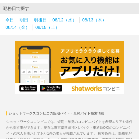
勤務日で探す
今日
明日
明後日
08/12（水）
08/13（木）
08/14（金）
08/15（土）
ショットワークスコンビニの短期バイト・単発バイト検索情報
ショットワークスコンビニでは、短期・単発のコンビニバイトを希望エリアや条件
から探す事ができます。現在は東京都世田谷区(バイク・車通勤OK)のコンビニバ
イトの求人を表示しており1件の求人が掲載されています。 検索条件は、勤務地だ