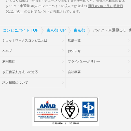
けでなく勤務日・時間帯・チェーンで指定する事が可能です。現在東京都世田谷区
(バイク・車通勤OK)のコンビニバイトの求人では直近の
明日 08/10（月）
明後日
08/11（火）
の日付でもバイトが掲載されています。
コンビニバイト TOP
東京都TOP
東京都
バイク・車通勤OK、
ショットワークスコンビニとは
店舗一覧
ヘルプ
お知らせ
利用規約
プライバシーポリシー
改正職業安定法への対応
会社概要
求人掲載について