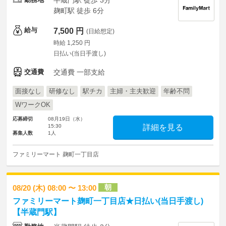
半蔵門駅 徒歩 3分
麹町駅 徒歩 6分
給与
7,500 円
(日給想定)
時給 1,250 円
日払い(当日手渡し)
交通費
交通費 一部支給
面接なし
研修なし
駅チカ
主婦・主夫歓迎
年齢不問
WワークOK
応募締切
08月19日（水）
15:30
詳細を見る
募集人数
1人
ファミリーマート 麹町一丁目店
朝
08/20 (木) 08:00 〜 13:00
ファミリーマート麹町一丁目店★日払い(当日手渡し)
【半蔵門駅】