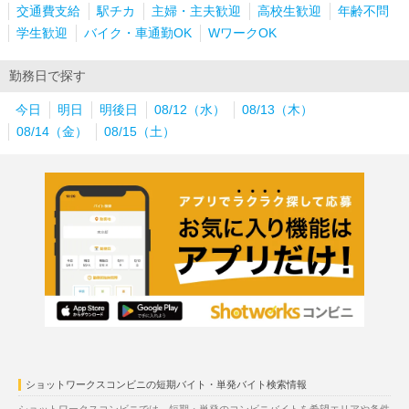
交通費支給
駅チカ
主婦・主夫歓迎
高校生歓迎
年齢不問
学生歓迎
バイク・車通勤OK
WワークOK
勤務日で探す
今日
明日
明後日
08/12（水）
08/13（木）
08/14（金）
08/15（土）
ショットワークスコンビニの短期バイト・単発バイト検索情報