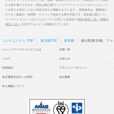
ショットワークスコンビニでは、短期・単発のコンビニバイトを希望エリアや条件
から探す事ができます。現在は都心部(ファミリーマート チェーン)のコンビニバイ
トの求人を表示しており25件の求人が掲載されています。 検索条件は、勤務地だ
けでなく勤務日・時間帯・チェーンで指定する事が可能です。現在都心部(ファミ
リーマート チェーン)のコンビニバイトの求人では直近の
明日 08/10（月）
明後日
08/11（火）
の日付でもバイトが掲載されています。
コンビニバイト TOP
東京都TOP
東京都
都心部(東京都)、フ
ショットワークスコンビニとは
店舗一覧
ヘルプ
お知らせ
利用規約
プライバシーポリシー
改正職業安定法への対応
会社概要
求人掲載について