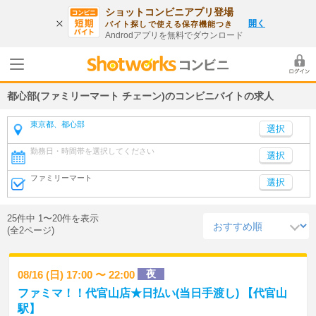
ショットコンビニアプリ登場
開く
バイト探しで使える保存機能つき
Androdアプリを無料でダウンロード
都心部(ファミリーマート チェーン)のコンビニバイトの求人
東京都、都心部
勤務日・時間帯を選択してください
選択
ファミリーマート
選択
25件中 1〜20件を表示
(全2ページ)
夜
08/16 (日) 17:00 〜 22:00
ファミマ！！代官山店★日払い(当日手渡し) 【代官山
駅】