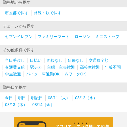
勤務地から探す
市区郡で探す
路線・駅で探す
チェーンから探す
セブンイレブン
ファミリーマート
ローソン
ミニストップ
その他条件で探す
当日手渡し
日払い
面接なし
研修なし
交通費全額
交通費支給
駅チカ
主婦・主夫歓迎
高校生歓迎
年齢不問
学生歓迎
バイク・車通勤OK
WワークOK
勤務日で探す
今日
明日
明後日
08/11（火）
08/12（水）
08/13（木）
08/14（金）