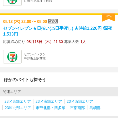
世田谷上馬４丁目店
NEW
深夜
08/13 (木) 22:00 〜 08:00
セブンイレブン★日払い(当日手渡し) ★時給1,226円 /深夜
1,533円
応募締め切り
08月13日（木）21:30
募集人数
1人
セブンイレブン
中野坂上駅前店
ほかのバイトも探そう
関連エリア
23区東部エリア
23区南部エリア
23区西部エリア
23区北部エリア
市部北部・西多摩
市部南部
島嶼部