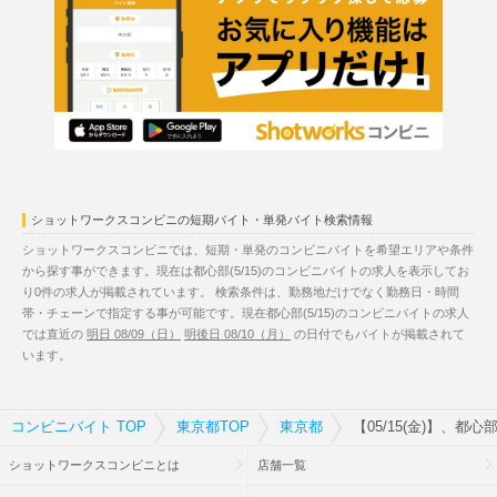
ショットワークスコンビニの短期バイト・単発バイト検索情報
ショットワークスコンビニでは、短期・単発のコンビニバイトを希望エリアや条件
から探す事ができます。現在は都心部(5/15)のコンビニバイトの求人を表示してお
り0件の求人が掲載されています。 検索条件は、勤務地だけでなく勤務日・時間
帯・チェーンで指定する事が可能です。現在都心部(5/15)のコンビニバイトの求人
では直近の
明日 08/09（日）
明後日 08/10（月）
の日付でもバイトが掲載されて
います。
コンビニバイト TOP
東京都TOP
東京都
【05/15(金)】、都
ショットワークスコンビニとは
店舗一覧