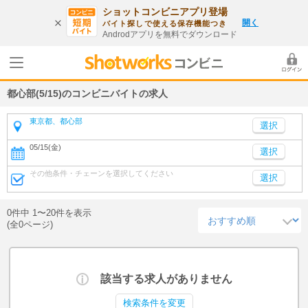
ショットコンビニアプリ登場
開く
バイト探しで使える保存機能つき
Androdアプリを無料でダウンロード
都心部(5/15)のコンビニバイトの求人
東京都、都心部
05/15(金)
選択
その他条件・チェーンを選択してください
選択
0件中 1〜20件を表示
(全0ページ)
該当する求人がありません
検索条件を変更