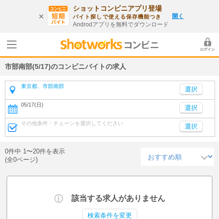
ショットコンビニアプリ登場
開く
バイト探しで使える保存機能つき
Androdアプリを無料でダウンロード
市部南部(5/17)のコンビニバイトの求人
東京都、市部南部
05/17(日)
選択
その他条件・チェーンを選択してください
選択
0件中 1〜20件を表示
(全0ページ)
該当する求人がありません
検索条件を変更