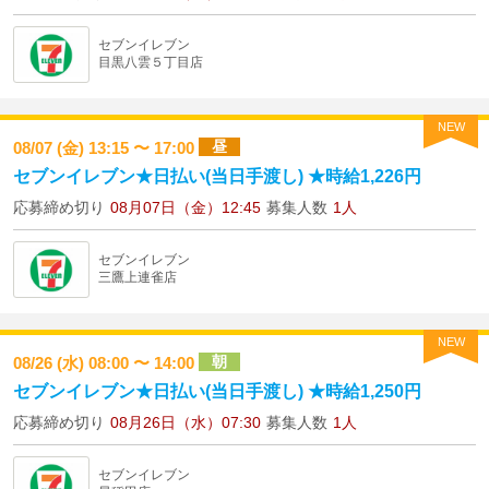
セブンイレブン
目黒八雲５丁目店
NEW
昼
08/07 (金) 13:15 〜 17:00
セブンイレブン★日払い(当日手渡し) ★時給1,226円
応募締め切り
08月07日（金）12:45
募集人数
1人
セブンイレブン
三鷹上連雀店
NEW
朝
08/26 (水) 08:00 〜 14:00
セブンイレブン★日払い(当日手渡し) ★時給1,250円
応募締め切り
08月26日（水）07:30
募集人数
1人
セブンイレブン