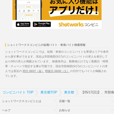
ショットワークスコンビニの短期バイト・単発バイト検索情報
ショットワークスコンビニでは、短期・単発のコンビニバイトを希望エリアや条件
から探す事ができます。現在は市部南部(5/17)のコンビニバイトの求人を表示して
おり0件の求人が掲載されています。 検索条件は、勤務地だけでなく勤務日・時間
帯・チェーンで指定する事が可能です。現在市部南部(5/17)のコンビニバイトの求
人では直近の
明日 08/07（金）
明後日 08/08（土）
の日付でもバイトが掲載され
ています。
コンビニバイト TOP
東京都TOP
東京都
【05/17(日)】、市
ショットワークスコンビニとは
店舗一覧
ヘルプ
お知らせ