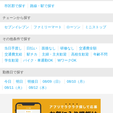
市区郡で探す
路線・駅で探す
チェーンから探す
セブンイレブン
ファミリーマート
ローソン
ミニストップ
その他条件で探す
当日手渡し
日払い
面接なし
研修なし
交通費全額
交通費支給
駅チカ
主婦・主夫歓迎
高校生歓迎
年齢不問
学生歓迎
バイク・車通勤OK
WワークOK
勤務日で探す
今日
明日
明後日
08/09（日）
08/10（月）
08/11（火）
08/12（水）