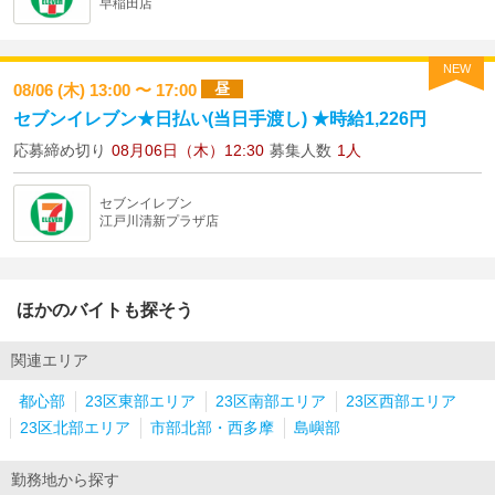
早稲田店
NEW
昼
08/06 (木) 13:00 〜 17:00
セブンイレブン★日払い(当日手渡し) ★時給1,226円
応募締め切り
08月06日（木）12:30
募集人数
1人
セブンイレブン
江戸川清新プラザ店
ほかのバイトも探そう
関連エリア
都心部
23区東部エリア
23区南部エリア
23区西部エリア
23区北部エリア
市部北部・西多摩
島嶼部
勤務地から探す