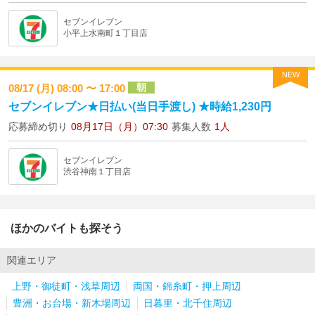
セブンイレブン
小平上水南町１丁目店
NEW
朝
08/17 (月) 08:00 〜 17:00
セブンイレブン★日払い(当日手渡し) ★時給1,230円
応募締め切り
08月17日（月）07:30
募集人数
1人
セブンイレブン
渋谷神南１丁目店
ほかのバイトも探そう
関連エリア
上野・御徒町・浅草周辺
両国・錦糸町・押上周辺
豊洲・お台場・新木場周辺
日暮里・北千住周辺