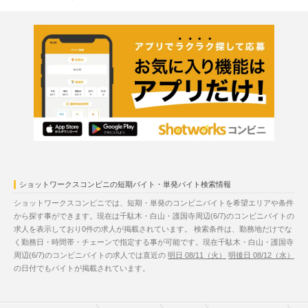
ショットワークスコンビニの短期バイト・単発バイト検索情報
ショットワークスコンビニでは、短期・単発のコンビニバイトを希望エリアや条件
から探す事ができます。現在は千駄木・白山・護国寺周辺(6/7)のコンビニバイトの
求人を表示しており0件の求人が掲載されています。 検索条件は、勤務地だけでな
く勤務日・時間帯・チェーンで指定する事が可能です。現在千駄木・白山・護国寺
周辺(6/7)のコンビニバイトの求人では直近の
明日 08/11（火）
明後日 08/12（水）
の日付でもバイトが掲載されています。