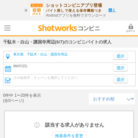
ショットコンビニアプリ登場
開く
バイト探しで使える保存機能つき
Androdアプリを無料でダウンロード
千駄木・白山・護国寺周辺(6/7)のコンビニバイトの求人
東京都、千駄木・白山・護国寺周辺
06/07(日)
選択
その他条件・チェーンを選択してください
選択
0件中 1〜20件を表示
(全0ページ)
該当する求人がありません
検索条件を変更