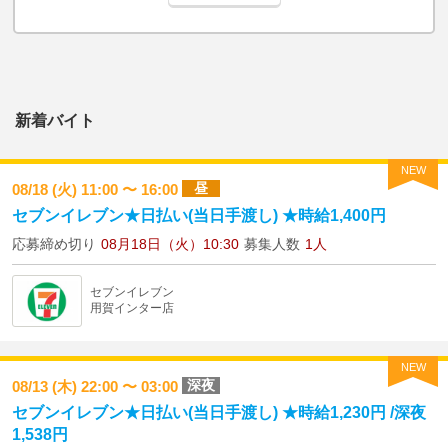
新着バイト
NEW
昼
08/18 (火) 11:00 〜 16:00
セブンイレブン★日払い(当日手渡し) ★時給1,400円
応募締め切り
08月18日（火）10:30
募集人数
1人
セブンイレブン
用賀インター店
NEW
深夜
08/13 (木) 22:00 〜 03:00
セブンイレブン★日払い(当日手渡し) ★時給1,230円 /深夜
1,538円