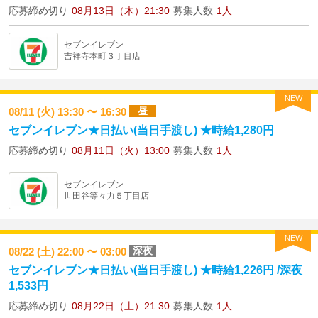
応募締め切り
08月13日（木）21:30
募集人数
1人
セブンイレブン
吉祥寺本町３丁目店
NEW
昼
08/11 (火) 13:30 〜 16:30
セブンイレブン★日払い(当日手渡し) ★時給1,280円
応募締め切り
08月11日（火）13:00
募集人数
1人
セブンイレブン
世田谷等々力５丁目店
NEW
深夜
08/22 (土) 22:00 〜 03:00
セブンイレブン★日払い(当日手渡し) ★時給1,226円 /深夜
1,533円
応募締め切り
08月22日（土）21:30
募集人数
1人