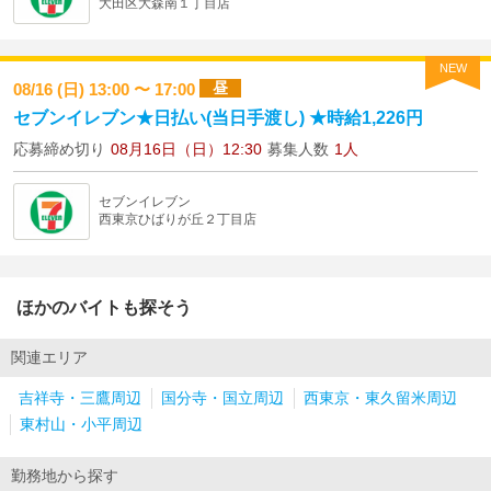
大田区大森南１丁目店
NEW
昼
08/16 (日) 13:00 〜 17:00
セブンイレブン★日払い(当日手渡し) ★時給1,226円
応募締め切り
08月16日（日）12:30
募集人数
1人
セブンイレブン
西東京ひばりが丘２丁目店
ほかのバイトも探そう
関連エリア
吉祥寺・三鷹周辺
国分寺・国立周辺
西東京・東久留米周辺
東村山・小平周辺
勤務地から探す