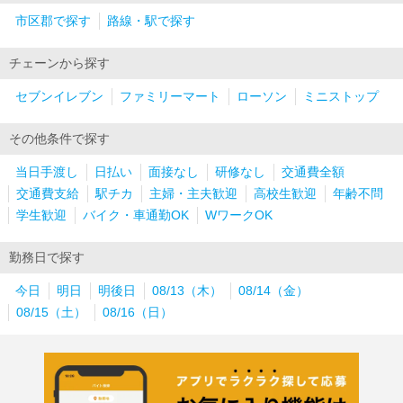
市区郡で探す
路線・駅で探す
チェーンから探す
セブンイレブン
ファミリーマート
ローソン
ミニストップ
その他条件で探す
当日手渡し
日払い
面接なし
研修なし
交通費全額
交通費支給
駅チカ
主婦・主夫歓迎
高校生歓迎
年齢不問
学生歓迎
バイク・車通勤OK
WワークOK
勤務日で探す
今日
明日
明後日
08/13（木）
08/14（金）
08/15（土）
08/16（日）