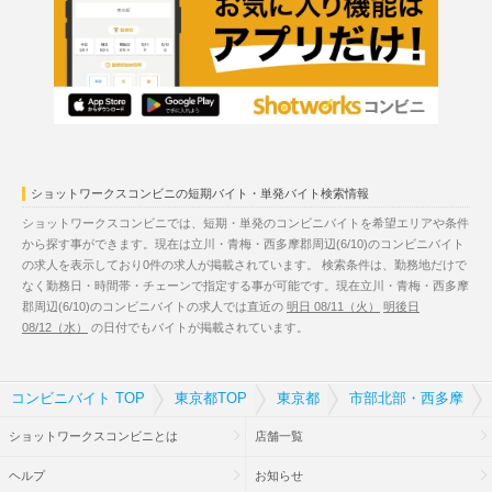
ショットワークスコンビニの短期バイト・単発バイト検索情報
ショットワークスコンビニでは、短期・単発のコンビニバイトを希望エリアや条件
から探す事ができます。現在は立川・青梅・西多摩郡周辺(6/10)のコンビニバイト
の求人を表示しており0件の求人が掲載されています。 検索条件は、勤務地だけで
なく勤務日・時間帯・チェーンで指定する事が可能です。現在立川・青梅・西多摩
郡周辺(6/10)のコンビニバイトの求人では直近の
明日 08/11（火）
明後日
08/12（水）
の日付でもバイトが掲載されています。
コンビニバイト TOP
東京都TOP
東京都
市部北部・西多摩
ショットワークスコンビニとは
店舗一覧
ヘルプ
お知らせ