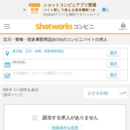
ショットコンビニアプリ登場
開く
バイト探しで使える保存機能つき
Androdアプリを無料でダウンロード
立川・青梅・西多摩郡周辺(6/10)のコンビニバイトの求人
東京都、立川・青梅・西多摩郡周辺
06/10(水)
選択
その他条件・チェーンを選択してください
選択
0件中 1〜20件を表示
(全0ページ)
該当する求人がありません
検索条件を変更