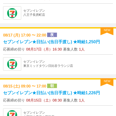
セブンイレブン
八王子長房町店
NEW
夜
08/17 (月) 17:00 〜 22:00
セブンイレブン★日払い(当日手渡し) ★時給1,250円
応募締め切り
08月17日（月）16:30
募集人数
1人
セブンイレブン
東京ミッドタウン日比谷ラウンジ店
NEW
朝
08/15 (土) 09:00 〜 17:00
セブンイレブン★日払い(当日手渡し) ★時給1,226円
応募締め切り
08月15日（土）08:30
募集人数
1人
セブンイレブン