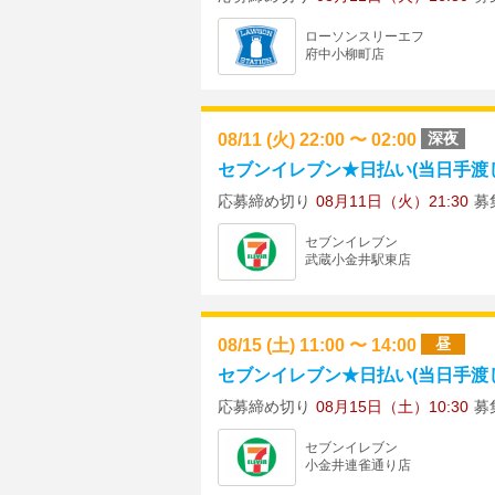
ローソンスリーエフ
府中小柳町店
08/11 (火) 22:00 〜 02:00
深夜
セブンイレブン★日払い(当日手渡し) 
応募締め切り
08月11日（火）21:30
募
セブンイレブン
武蔵小金井駅東店
08/15 (土) 11:00 〜 14:00
昼
セブンイレブン★日払い(当日手渡し)
応募締め切り
08月15日（土）10:30
募
セブンイレブン
小金井連雀通り店