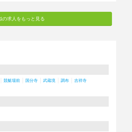
似の求人をもっと見る
競艇場前
国分寺
武蔵境
調布
吉祥寺