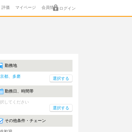
評価
マイページ
会員情報
ログイン
勤務地
京都、多磨
勤務日、時間帯
択してください
選択する
その他条件・チェーン
生歓迎