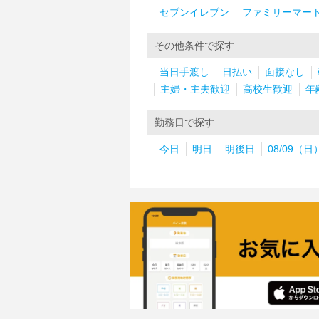
セブンイレブン
ファミリーマー
その他条件で探す
当日手渡し
日払い
面接なし
主婦・主夫歓迎
高校生歓迎
年
勤務日で探す
今日
明日
明後日
08/09（日