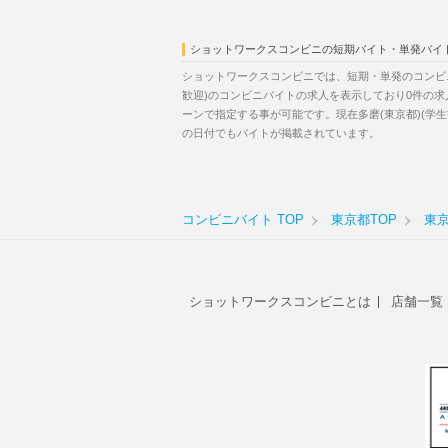
ショットワークスコンビニの短期バイト・単発バイ
ショットワークスコンビニでは、短期・単発のコンビ
歓迎)のコンビニバイトの求人を表示しており0件の
ーンで指定する事が可能です。現在多磨(東京都)(学
の日付でもバイトが掲載されています。
コンビニバイト TOP
東京都TOP
東
ショットワークスコンビニとは
店舗一覧