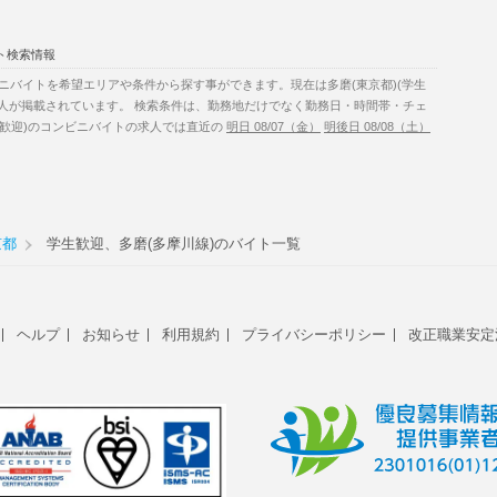
ト検索情報
ニバイトを希望エリアや条件から探す事ができます。現在は多磨(東京都)(学生
求人が掲載されています。 検索条件は、勤務地だけでなく勤務日・時間帯・チェ
生歓迎)のコンビニバイトの求人では直近の
明日 08/07（金）
明後日 08/08（土）
京都
学生歓迎、多磨(多摩川線)のバイト一覧
ヘルプ
お知らせ
利用規約
プライバシーポリシー
改正職業安定