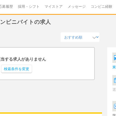
応募履歴
採用・シフト
マイストア
メッセージ
コンビニ経験
のコンビニバイトの求人
該当する求人がありません
東
検索条件を変更
選
学