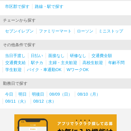
市区郡で探す
路線・駅で探す
チェーンから探す
セブンイレブン
ファミリーマート
ローソン
ミニストップ
その他条件で探す
当日手渡し
日払い
面接なし
研修なし
交通費全額
交通費支給
駅チカ
主婦・主夫歓迎
高校生歓迎
年齢不問
学生歓迎
バイク・車通勤OK
WワークOK
勤務日で探す
今日
明日
明後日
08/09（日）
08/10（月）
08/11（火）
08/12（水）