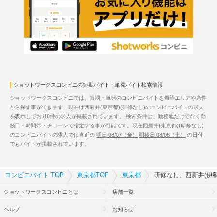
ショットワークスコンビニの短期バイト・単発バイト検索情報
ショットワークスコンビニでは、短期・単発のコンビニバイトを希望エリアや条件
から探す事ができます。現在は西新井(東京都)(研修なし)のコンビニバイトの求人
を表示しており8件の求人が掲載されています。 検索条件は、勤務地だけでなく勤
務日・時間帯・チェーンで指定する事が可能です。現在西新井(東京都)(研修なし)
のコンビニバイトの求人では直近の
明日 08/07（金）
明後日 08/08（土）
の日付
でもバイトが掲載されています。
コンビニバイト TOP
東京都TOP
東京都
研修なし、西新井(伊
ショットワークスコンビニとは
店舗一覧
ヘルプ
お知らせ