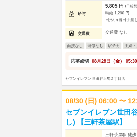
5,805 円
(日給想
時給 1,290 円
給与
日払い(当日手渡し
交通費 なし
交通費
面接なし
研修なし
駅チカ
主婦・
応募締切
08月28日（金）
05:30
セブンイレブン 世田谷上馬２丁目店
08/30 (日) 06:00 〜 1
セブンイレブン世田谷
し) 【三軒茶屋駅】
三軒茶屋駅 徒歩 