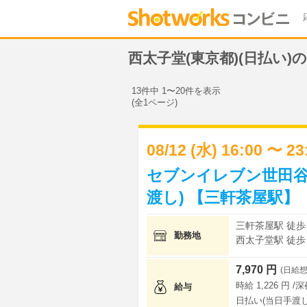
西太子堂(東京都)(日払い
13件中 1〜20件を表示
(全1ページ)
08/12 (水) 16:00 〜 2
セブンイレブン世田谷
渡し) 【三軒茶屋駅】
三軒茶屋駅 徒歩
勤務地
西太子堂駅 徒歩
7,970 円
(日給想
時給 1,226 円 /
給与
日払い(当日手渡し