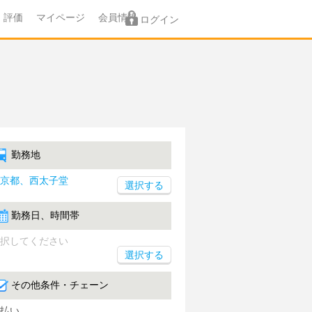
評価
マイページ
会員情報
ログイン
勤務地
京都、西太子堂
勤務日、時間帯
択してください
選択する
その他条件・チェーン
払い