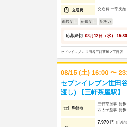
交通費 一部支給
交通費
面接なし
研修なし
駅チカ
応募締切
08月12日（水）
15:30
セブンイレブン 世田谷三軒茶屋２丁目店
08/15 (土) 16:00 〜 2
セブンイレブン世田谷
渡し) 【三軒茶屋駅】
三軒茶屋駅 徒歩
勤務地
西太子堂駅 徒歩
7,970 円
(日給想