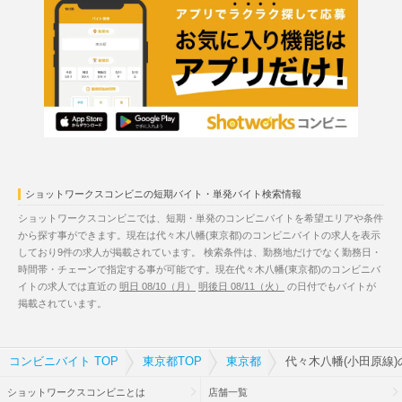
ショットワークスコンビニの短期バイト・単発バイト検索情報
ショットワークスコンビニでは、短期・単発のコンビニバイトを希望エリアや条件
から探す事ができます。現在は代々木八幡(東京都)のコンビニバイトの求人を表示
しており9件の求人が掲載されています。 検索条件は、勤務地だけでなく勤務日・
時間帯・チェーンで指定する事が可能です。現在代々木八幡(東京都)のコンビニバ
イトの求人では直近の
明日 08/10（月）
明後日 08/11（火）
の日付でもバイトが
掲載されています。
コンビニバイト TOP
東京都TOP
東京都
代々木八幡(小田原線
ショットワークスコンビニとは
店舗一覧