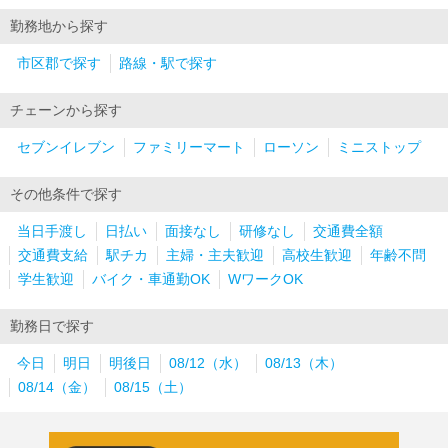
勤務地から探す
市区郡で探す
路線・駅で探す
チェーンから探す
セブンイレブン
ファミリーマート
ローソン
ミニストップ
その他条件で探す
当日手渡し
日払い
面接なし
研修なし
交通費全額
交通費支給
駅チカ
主婦・主夫歓迎
高校生歓迎
年齢不問
学生歓迎
バイク・車通勤OK
WワークOK
勤務日で探す
今日
明日
明後日
08/12（水）
08/13（木）
08/14（金）
08/15（土）