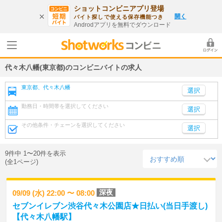
ショットコンビニアプリ登場
開く
バイト探しで使える保存機能つき
Androdアプリを無料でダウンロード
代々木八幡(東京都)のコンビニバイトの求人
東京都、代々木八幡
勤務日・時間帯を選択してください
選択
その他条件・チェーンを選択してください
選択
9件中 1〜20件を表示
(全1ページ)
深夜
09/09 (水) 22:00 〜 08:00
セブンイレブン渋谷代々木公園店★日払い(当日手渡し)
【代々木八幡駅】