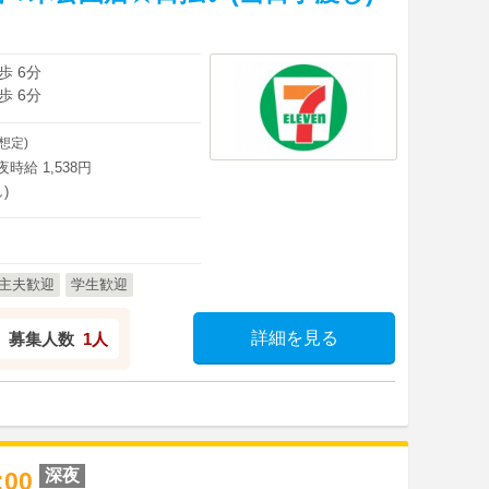
歩 6分
歩 6分
想定)
深夜時給 1,538円
)
主夫歓迎
学生歓迎
詳細を見る
募集人数
1人
深夜
8:00