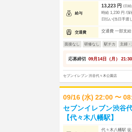
13,223 円
(日給
時給 1,230 円 /
給与
日払い(当日手渡し
交通費 一部支給
交通費
面接なし
研修なし
駅チカ
主婦・
応募締切
09月14日（月）
21:30
セブンイレブン 渋谷代々木公園店
09/16 (水) 22:00 〜 0
セブンイレブン渋谷代
【代々木八幡駅】
代々木八幡駅 徒