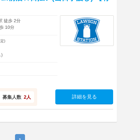
 徒歩 2分
 10分
定)
)
詳細を見る
募集人数
2人