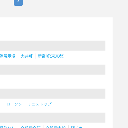
1
際展示場
大井町
新富町(東京都)
ト
ローソン
ミニストップ