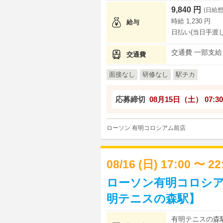
9,840 円
(日給想
時給 1,230 円
給与
日払い(当日手渡し
交通費 一部支給
交通費
面接なし
研修なし
駅チカ
応募締切
08月15日（土）
07:30
ローソン 有明コロシアム前店
08/16 (日) 17:00 〜 2
ローソン有明コロシア
明テニスの森駅】
有明テニスの森駅