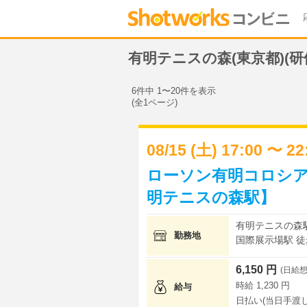
有明テニスの森(東京都)(
6件中 1〜20件を表示
(全1ページ)
08/15 (土) 17:00 〜 2
ローソン有明コロシア
明テニスの森駅】
有明テニスの森駅
勤務地
国際展示場駅 徒歩
6,150 円
(日給想
時給 1,230 円
給与
日払い(当日手渡し