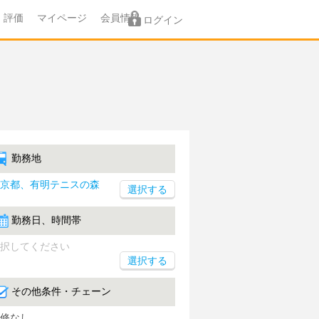
評価
マイページ
会員情報
ログイン
勤務地
京都、有明テニスの森
勤務日、時間帯
択してください
選択する
その他条件・チェーン
修なし