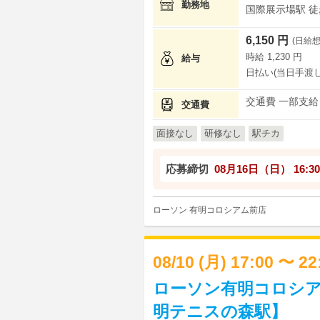
勤務地
国際展示場駅 徒歩
6,150 円
(日給想
時給 1,230 円
給与
日払い(当日手渡し
交通費 一部支給
交通費
面接なし
研修なし
駅チカ
応募締切
08月16日（日）
16:30
ローソン 有明コロシアム前店
08/10 (月) 17:00 〜 2
ローソン有明コロシア
明テニスの森駅】