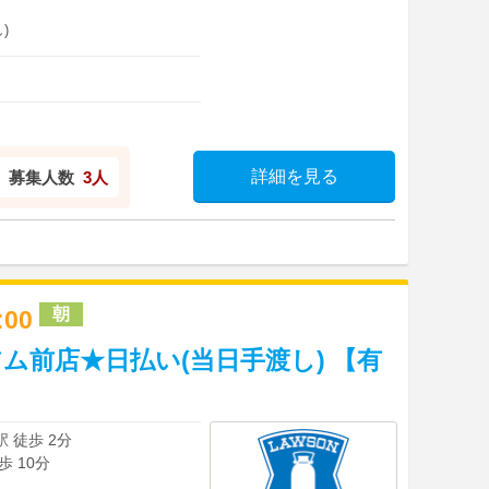
)
詳細を見る
募集人数
3人
朝
7:00
ム前店★日払い(当日手渡し) 【有
 徒歩 2分
 10分