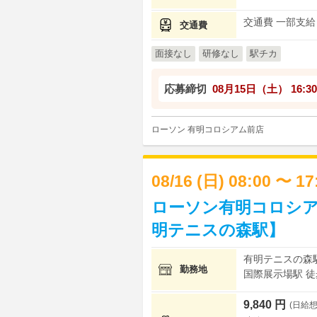
交通費 一部支給
交通費
面接なし
研修なし
駅チカ
応募締切
08月15日（土）
16:30
ローソン 有明コロシアム前店
08/16 (日) 08:00 〜 1
ローソン有明コロシア
明テニスの森駅】
有明テニスの森駅
勤務地
国際展示場駅 徒歩
9,840 円
(日給想