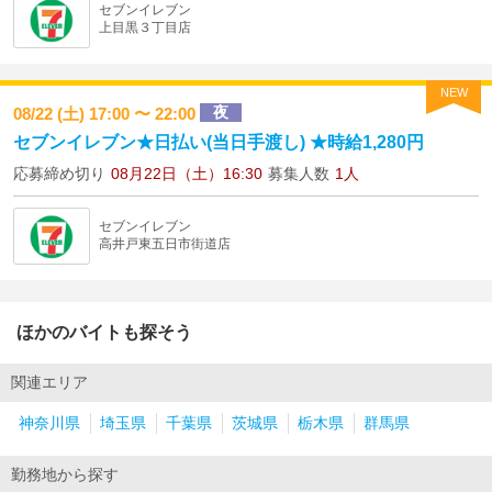
セブンイレブン
上目黒３丁目店
NEW
夜
08/22 (土) 17:00 〜 22:00
セブンイレブン★日払い(当日手渡し) ★時給1,280円
応募締め切り
08月22日（土）16:30
募集人数
1人
セブンイレブン
高井戸東五日市街道店
ほかのバイトも探そう
関連エリア
神奈川県
埼玉県
千葉県
茨城県
栃木県
群馬県
勤務地から探す