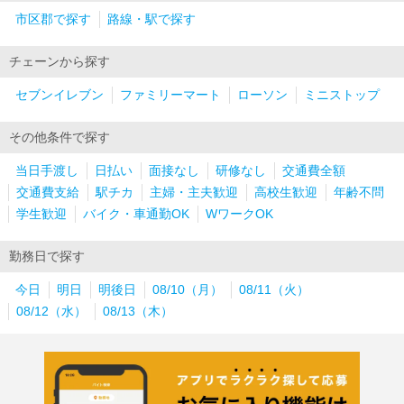
市区郡で探す
路線・駅で探す
チェーンから探す
セブンイレブン
ファミリーマート
ローソン
ミニストップ
その他条件で探す
当日手渡し
日払い
面接なし
研修なし
交通費全額
交通費支給
駅チカ
主婦・主夫歓迎
高校生歓迎
年齢不問
学生歓迎
バイク・車通勤OK
WワークOK
勤務日で探す
今日
明日
明後日
08/10（月）
08/11（火）
08/12（水）
08/13（木）