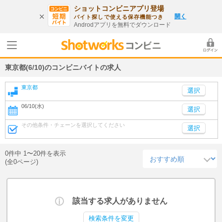
ショットコンビニアプリ登場
開く
バイト探しで使える保存機能つき
Androdアプリを無料でダウンロード
東京都(6/10)のコンビニバイトの求人
東京都
06/10(水)
選択
その他条件・チェーンを選択してください
選択
0件中 1〜20件を表示
(全0ページ)
該当する求人がありません
検索条件を変更