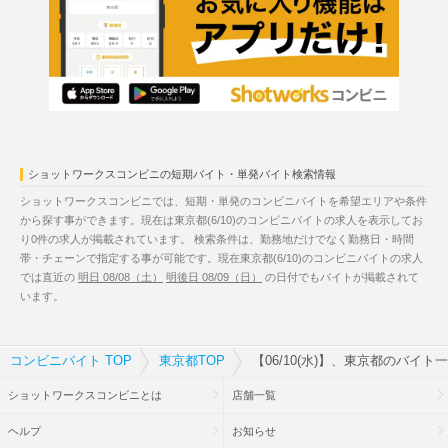
ショットワークスコンビニの短期バイト・単発バイト検索情報
ショットワークスコンビニでは、短期・単発のコンビニバイトを希望エリアや条件
から探す事ができます。現在は東京都(6/10)のコンビニバイトの求人を表示してお
り0件の求人が掲載されています。 検索条件は、勤務地だけでなく勤務日・時間
帯・チェーンで指定する事が可能です。現在東京都(6/10)のコンビニバイトの求人
では直近の
明日 08/08（土）
明後日 08/09（日）
の日付でもバイトが掲載されて
います。
コンビニバイト TOP
東京都TOP
【06/10(水)】、東京都のバイト
ショットワークスコンビニとは
店舗一覧
ヘルプ
お知らせ