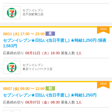
セブンイレブン
北千住駅東口店
NEW
夜
08/11 (火) 17:00 〜 23:00
セブンイレブン★日払い(当日手渡し) ★時給1,250円 /深夜
1,563円
応募締め切り
08月11日（火）16:30
募集人数
1人
セブンイレブン
東京ツインパークス店
NEW
朝
08/07 (金) 09:00 〜 12:00
セブンイレブン★日払い(当日手渡し) ★時給1,250円
応募締め切り
08月07日（金）08:30
募集人数
1人