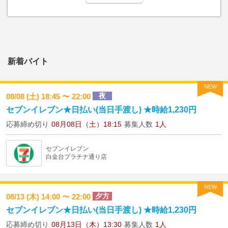
新着バイト
NEW
夜
08/08 (土) 18:45 〜 22:00
セブンイレブン★日払い(当日手渡し) ★時給1,230円
応募締め切り
08月08日（土）18:15
募集人数
1人
セブンイレブン
白金台プラチナ通り店
NEW
夕方
08/13 (木) 14:00 〜 22:00
セブンイレブン★日払い(当日手渡し) ★時給1,230円
応募締め切り
08月13日（木）13:30
募集人数
1人