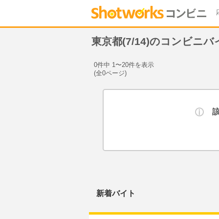
東京都(7/14)のコンビニ
0件中 1〜20件を表示
(全0ページ)
新着バイト